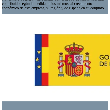
contribuido según la medida de los mismos, al crecimiento
económico de esta empresa, su región y de España en su conjunto.