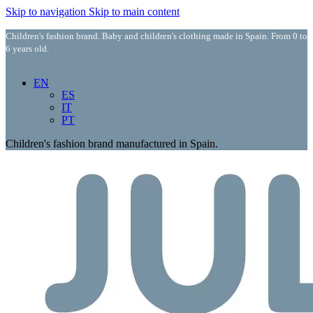
Skip to navigation
Skip to main content
Children's fashion brand. Baby and children's clothing made in Spain. From 0 to
6 years old.
EN
ES
IT
PT
Children's fashion brand manufactured in Spain.