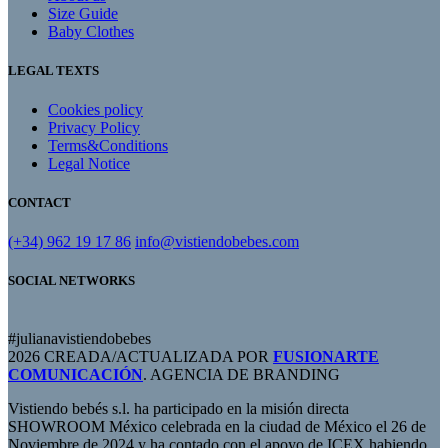
Size Guide
Baby Clothes
LEGAL TEXTS
Cookies policy
Privacy Policy
Terms&Conditions
Legal Notice
CONTACT
(+34) 962 19 17 86
info@vistiendobebes.com
SOCIAL NETWORKS
#julianavistiendobebes
2026 CREADA/ACTUALIZADA POR
FUSIONARTE
COMUNICACIÓN
. AGENCIA DE BRANDING
Vistiendo bebés s.l. ha participado en la misión directa
SHOWROOM México celebrada en la ciudad de México el 26 de
Noviembre de 2024 y ha contado con el apoyo de ICEX habiendo