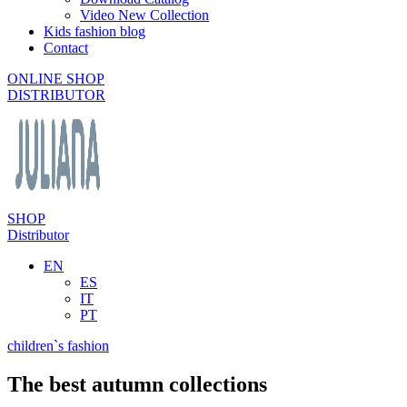
Video New Collection
Kids fashion blog
Contact
ONLINE SHOP
DISTRIBUTOR
SHOP
Distributor
EN
ES
IT
PT
children`s fashion
The best autumn collections