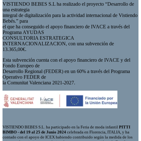
VISTIENDO BEBES S.L ha realizado el proyecto “Desarrollo de
una estrategia
integral de digitalización para la actividad internacional de Vistiendo
Bebés.” para
el que ha conseguido el apoyo financiero de IVACE a través del
Programa AYUDAS
CONSULTORIA ESTRATEGICA
INTERNACIONALIZACION, con una subvención de
13.365,00€.
Esta subvención cuenta con el apoyo financiero de IVACE y del
Fondo Europeo de
Desarrollo Regional (FEDER) en un 60% a través del Programa
Operativo FEDER de
la Comunitat Valenciana 2021-2027.
VISTIENDO BEBES S.L. ha participado en la Feria de moda infantil
PITTI
BIMBO - del 19 al 25 de Junio 2024
celebrada en Florencia, ITALIA, y ha
contado con el apoyo de ICEX habiendo contribuido según la medida de los