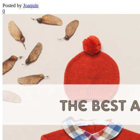
Posted by
Joaquin
0