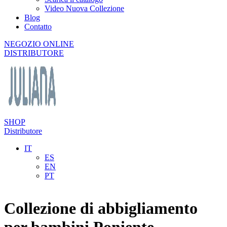
Video Nuova Collezione
Blog
Contatto
NEGOZIO ONLINE
DISTRIBUTORE
SHOP
Distributore
IT
ES
EN
PT
Collezione di abbigliamento