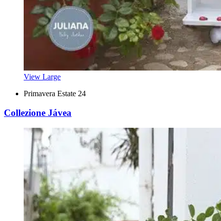
View Large
Primavera Estate 24
Collezione Jávea