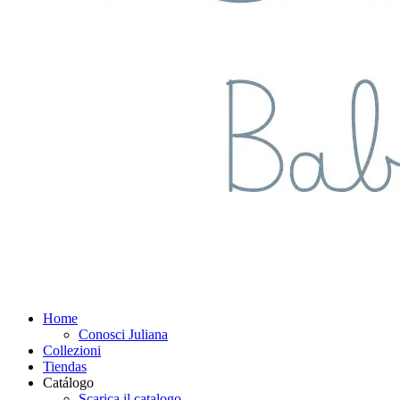
Home
Conosci Juliana
Collezioni
Tiendas
Catálogo
Scarica il catalogo