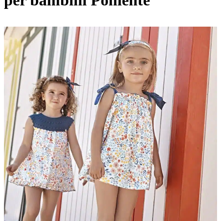
per bambini Poniente