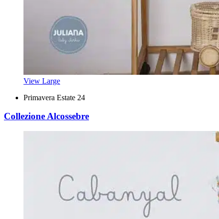
View Large
Primavera Estate 24
Collezione Alcossebre