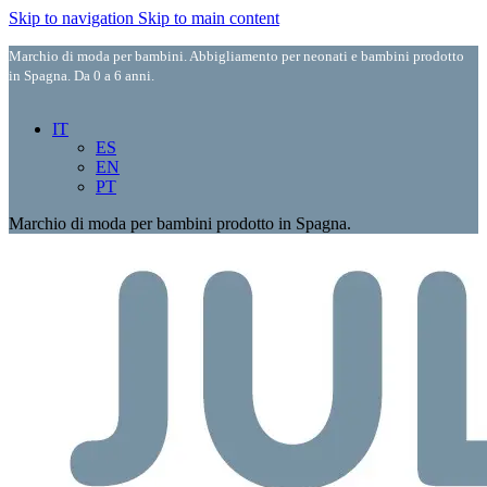
Skip to navigation
Skip to main content
Marchio di moda per bambini. Abbigliamento per neonati e bambini prodotto
in Spagna. Da 0 a 6 anni.
IT
ES
EN
PT
Marchio di moda per bambini prodotto in Spagna.