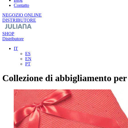
Blog
Contatto
NEGOZIO ONLINE
DISTRIBUTORE
SHOP
Distributore
IT
ES
EN
PT
Collezione di abbigliamento pe