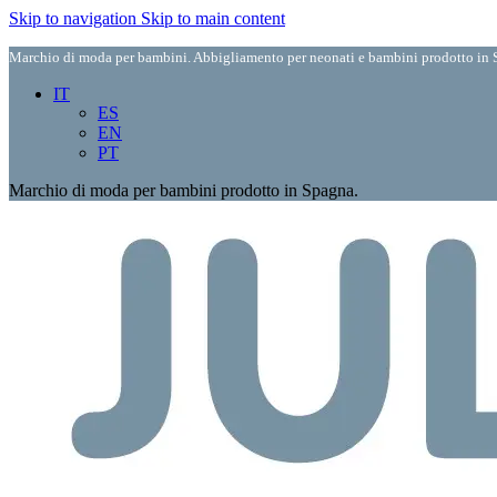
Skip to navigation
Skip to main content
Marchio di moda per bambini. Abbigliamento per neonati e bambini prodotto in S
IT
ES
EN
PT
Marchio di moda per bambini prodotto in Spagna.