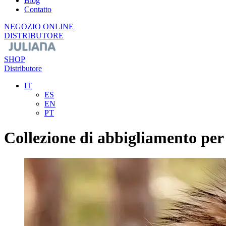
Blog
Contatto
NEGOZIO ONLINE
DISTRIBUTORE
SHOP
Distributore
IT
ES
EN
PT
Collezione di abbigliamento per