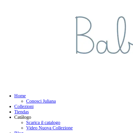
Home
Conosci Juliana
Collezioni
Tiendas
Catálogo
Scarica il catalogo
Video Nuova Collezione