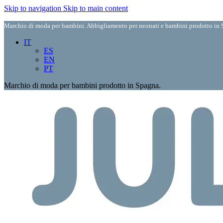
Skip to navigation
Skip to main content
Marchio di moda per bambini. Abbigliamento per neonati e bambini prodotto in S
IT
ES
EN
PT
Marchio di moda per bambini prodotto in Spagna.