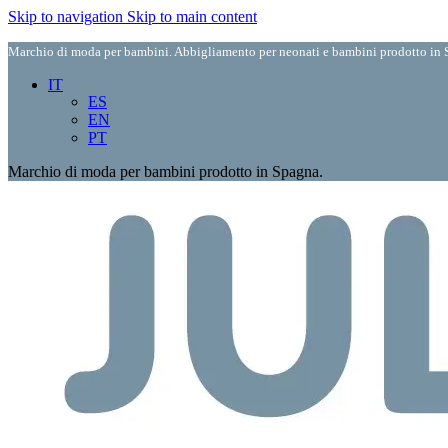
Skip to navigation
Skip to main content
Marchio di moda per bambini. Abbigliamento per neonati e bambini prodotto in S
IT
ES
EN
PT
Marchio di moda per bambini prodotto in Spagna.