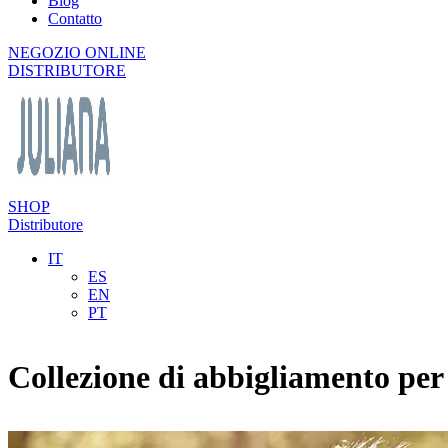
Blog
Contatto
NEGOZIO ONLINE
DISTRIBUTORE
SHOP
Distributore
IT
ES
EN
PT
Collezione di abbigliamento pe