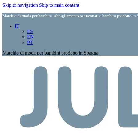
Skip to navigation
Skip to main content
Marchio di moda per bambini. Abbigliamento per neonati e bambini prodotto in S
IT
ES
EN
PT
Marchio di moda per bambini prodotto in Spagna.