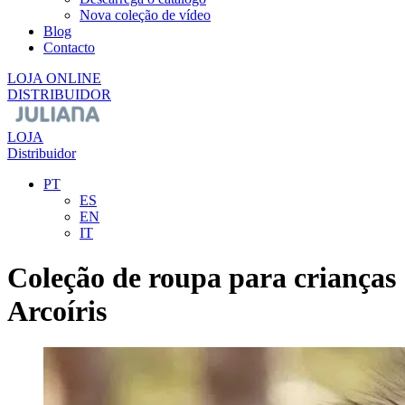
Nova coleção de vídeo
Blog
Contacto
LOJA ONLINE
DISTRIBUIDOR
LOJA
Distribuidor
PT
ES
EN
IT
Coleção de roupa para crianças
Arcoíris