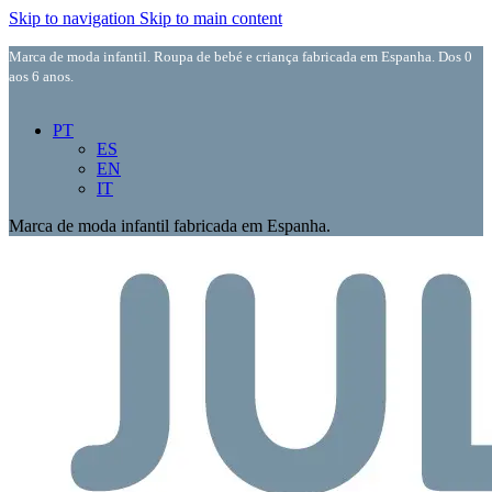
Skip to navigation
Skip to main content
Marca de moda infantil. Roupa de bebé e criança fabricada em Espanha. Dos 0
aos 6 anos.
PT
ES
EN
IT
Marca de moda infantil fabricada em Espanha.