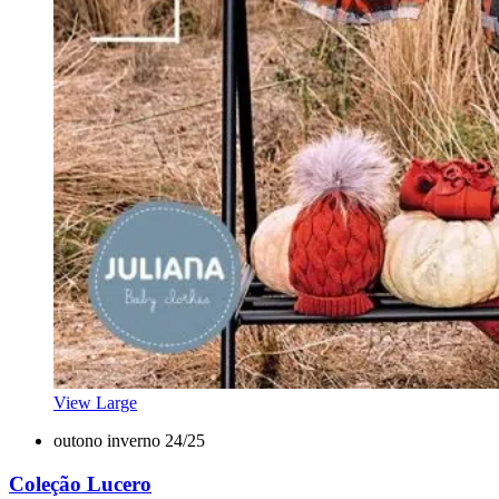
View Large
outono inverno 24/25
Coleção Lucero