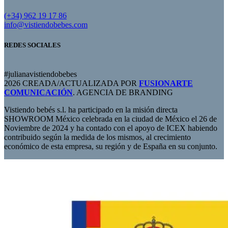
(+34) 962 19 17 86
info@vistiendobebes.com
REDES SOCIALES
#julianavistiendobebes
2026 CREADA/ACTUALIZADA POR
FUSIONARTE
COMUNICACIÓN
. AGENCIA DE BRANDING
Vistiendo bebés s.l. ha participado en la misión directa
SHOWROOM México celebrada en la ciudad de México el 26 de
Noviembre de 2024 y ha contado con el apoyo de ICEX habiendo
contribuido según la medida de los mismos, al crecimiento
económico de esta empresa, su región y de España en su conjunto.