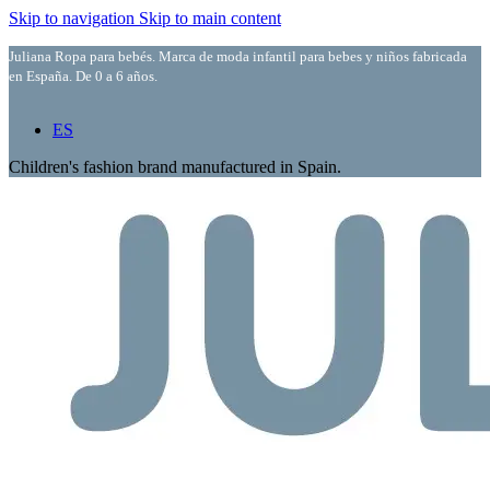
Skip to navigation
Skip to main content
Juliana Ropa para bebés. Marca de moda infantil para bebes y niños fabricada
en España. De 0 a 6 años.
ES
Children's fashion brand manufactured in Spain.