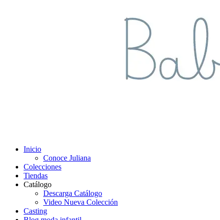
Inicio
Conoce Juliana
Colecciones
Tiendas
Catálogo
Descarga Catálogo
Video Nueva Colección
Casting
Blog moda infantil