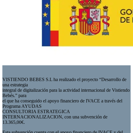
VISTIENDO BEBES S.L ha realizado el proyecto “Desarrollo de
una estrategia
integral de digitalización para la actividad internacional de Vistiendo
Bebés.” para
el que ha conseguido el apoyo financiero de IVACE a través del
Programa AYUDAS
CONSULTORIA ESTRATEGICA
INTERNACIONALIZACION, con una subvención de
13.365,00€.
Esta subvención cuenta con el apoyo financiero de IVACE y del