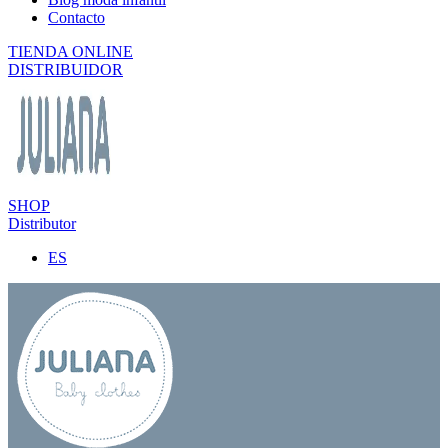
Contacto
TIENDA ONLINE
DISTRIBUIDOR
SHOP
Distributor
ES