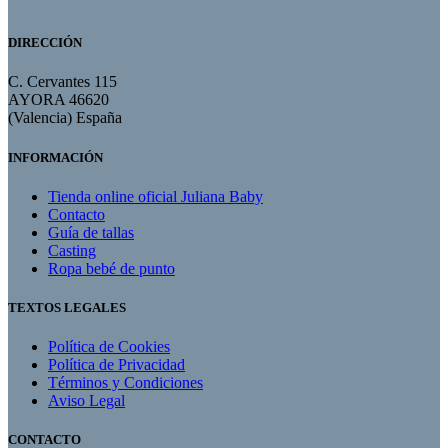
DIRECCIÓN
C. Cervantes 115
AYORA 46620
(Valencia) España
INFORMACIÓN
Tienda online oficial Juliana Baby
Contacto
Guía de tallas
Casting
Ropa bebé de punto
TEXTOS LEGALES
Política de Cookies
Política de Privacidad
Términos y Condiciones
Aviso Legal
CONTACTO