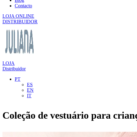
Blog
Contacto
LOJA ONLINE
DISTRIBUIDOR
LOJA
Distribuidor
PT
ES
EN
IT
Coleção de vestuário para crian