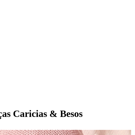
ças Caricias & Besos