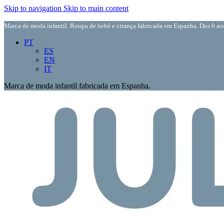
Skip to navigation
Skip to main content
Marca de moda infantil. Roupa de bebé e criança fabricada em Espanha. Dos 0 aos
PT
ES
EN
IT
Marca de moda infantil fabricada em Espanha.