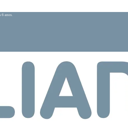
 6 anos.