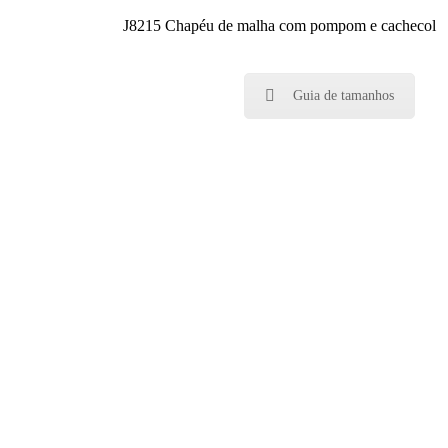
J8215 Chapéu de malha com pompom e cachecol
Guia de tamanhos