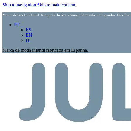
Skip to navigation
Skip to main content
Marca de moda infantil. Roupa de bebé e criança fabricada em Espanha. Dos 0 aos
PT
ES
EN
IT
Marca de moda infantil fabricada em Espanha.