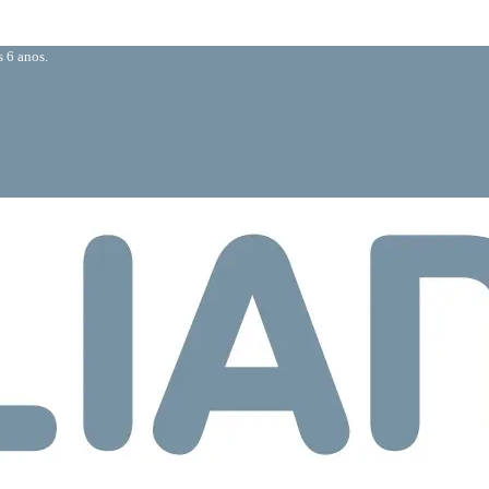
 6 anos.