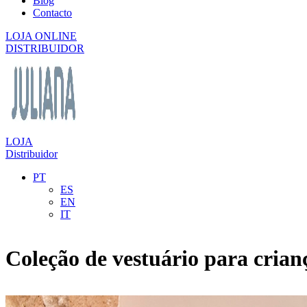
Blog
Contacto
LOJA ONLINE
DISTRIBUIDOR
LOJA
Distribuidor
PT
ES
EN
IT
Coleção de vestuário para cria