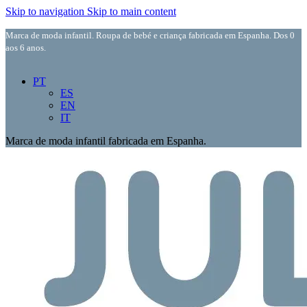
Skip to navigation
Skip to main content
Marca de moda infantil. Roupa de bebé e criança fabricada em Espanha. Dos 0
aos 6 anos.
PT
ES
EN
IT
Marca de moda infantil fabricada em Espanha.