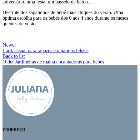
aniversário, uma festa, um passeio de barco…
Desfrute dos sapatinhos de bebé mais chiques do verão. Uma
óptima escolha para os bebés dos 0 aos 4 anos durante os meses
quentes de verão.
Newer
Look casual para rapazes e raparigas felizes
Back to list
Older
Jardineiras de malha encantadoras para bebés
ENDEREÇO