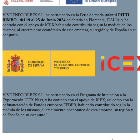
VISTIENDO BEBES S.L. ha participado en la Feria de moda infantil
PITTI
BIMBO - del 19 al 25 de Junio 2024
celebrada en Florencia, ITALIA, y ha
contado con el apoyo de ICEX habiendo contribuido según la medida de los
mismos, al crecimiento económico de esta empresa, su región y de España en su
conjunto.
VISTIENDO BEBES S.L. ha participado en el Programa de Iniciación a la
Exportación ICEX-Next, y ha contado con el apoyo de ICEX, así como con la
cofinanciación de Fondos europeos FEDER, habiendo contribuido según la
medida de los mismos, al crecimiento económico de esta empresa, su región y
de España en su conjunto”