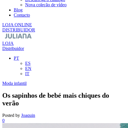
Nova coleção de vídeo
Blog
Contacto
LOJA ONLINE
DISTRIBUIDOR
LOJA
Distribuidor
PT
ES
EN
IT
Moda infantil
Os sapinhos de bebé mais chiques do
verão
Posted by
Joaquin
0