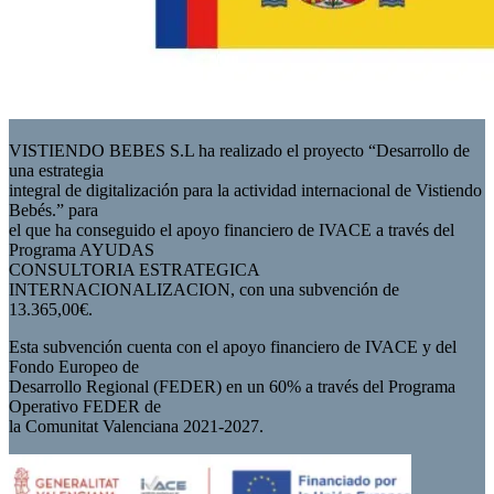
VISTIENDO BEBES S.L ha realizado el proyecto “Desarrollo de
una estrategia
integral de digitalización para la actividad internacional de Vistiendo
Bebés.” para
el que ha conseguido el apoyo financiero de IVACE a través del
Programa AYUDAS
CONSULTORIA ESTRATEGICA
INTERNACIONALIZACION, con una subvención de
13.365,00€.
Esta subvención cuenta con el apoyo financiero de IVACE y del
Fondo Europeo de
Desarrollo Regional (FEDER) en un 60% a través del Programa
Operativo FEDER de
la Comunitat Valenciana 2021-2027.