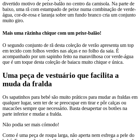
divertido motivo de peixe-balão no centro da camisola. Na parte de
baixo, uma rã com estampado de peixe numa combinação de verde-
água, cor-de-rosa e laranja sobre um fundo branco cria um conjunto
muito giro.
Mais uma rãzinha chique com um peixe-balão!
O segundo conjunto de rã desta coleção de verão apresenta um top
em tecido com folhos verdes nas alças e no folho da saia. É
acompanhado por um sapinho feito na maravilhosa cor verde-água
que é um toque desta coleção de baiacu muito chique e única.
Uma peça de vestuário que facilita a
muda da fralda
Os sapatinhos para bebé são muito práticos para mudar as fraldas em
qualquer lugar, sem ter de se preocupar em tirar e pôr calças ou
macacões sempre que necessário. Basta desapertar os botões na
parte inferior e mudar a fralda.
Não podia ser mais cómodo!
Como é uma peça de roupa larga, não aperta nem esfrega a pele do