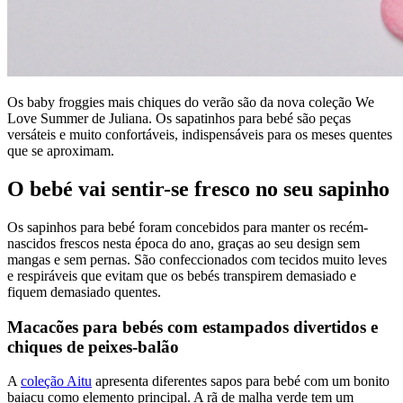
Os baby froggies mais chiques do verão são da nova coleção We
Love Summer de Juliana. Os sapatinhos para bebé são peças
versáteis e muito confortáveis, indispensáveis para os meses quentes
que se aproximam.
O bebé vai sentir-se fresco no seu sapinho
Os sapinhos para bebé foram concebidos para manter os recém-
nascidos frescos nesta época do ano, graças ao seu design sem
mangas e sem pernas. São confeccionados com tecidos muito leves
e respiráveis que evitam que os bebés transpirem demasiado e
fiquem demasiado quentes.
Macacões para bebés com estampados divertidos e
chiques de peixes-balão
A
coleção Aitu
apresenta diferentes sapos para bebé com um bonito
baiacu como elemento principal. A rã de malha verde tem um