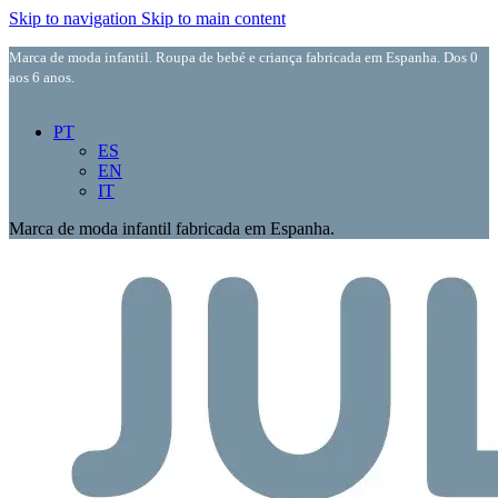
Skip to navigation
Skip to main content
Marca de moda infantil. Roupa de bebé e criança fabricada em Espanha. Dos 0
aos 6 anos.
PT
ES
EN
IT
Marca de moda infantil fabricada em Espanha.