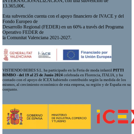
INTERNACIONALIZACION, con una subvención de
13.365,00€.
Esta subvención cuenta con el apoyo financiero de IVACE y del
Fondo Europeo de
Desarrollo Regional (FEDER) en un 60% a través del Programa
Operativo FEDER de
la Comunitat Valenciana 2021-2027.
VISTIENDO BEBES S.L. ha participado en la Feria de moda infantil
PITTI
BIMBO - del 19 al 25 de Junio 2024
celebrada en Florencia, ITALIA, y ha
contado con el apoyo de ICEX habiendo contribuido según la medida de los
mismos, al crecimiento económico de esta empresa, su región y de España en su
conjunto.