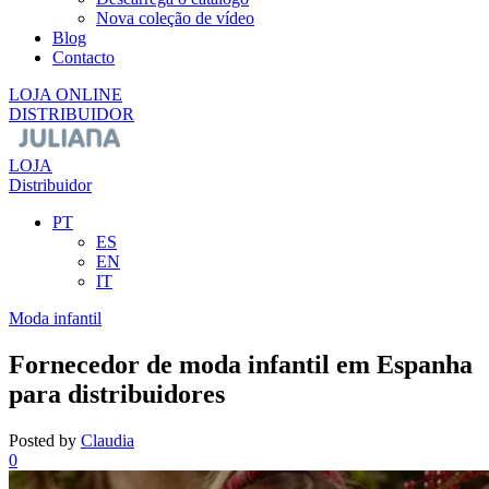
Nova coleção de vídeo
Blog
Contacto
LOJA ONLINE
DISTRIBUIDOR
LOJA
Distribuidor
PT
ES
EN
IT
Moda infantil
Fornecedor de moda infantil em Espanha
para distribuidores
Posted by
Claudia
0