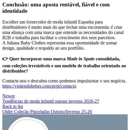
Conclusão: uma aposta rentável, fiável e com
identidade
Escolher um fornecedor de moda infantil Espanha para
distribuidores é muito mais do que fechar uma encomenda: é criar
uma aliança com uma marca que entende as necessidades do canal
B2B e trabalha para facilitar o crescimento dos seus parceiros.
A Juliana Baby Clothes representa essa oportunidade de somar
design, qualidade e respaldo ao seu portfólio.
👉
Quer incorporar uma marca
Made in Spain
consolidada,
com coleções irresistíveis e um modelo de trabalho orientado ao
distribuidor?
Contacte-nos e descubra como podemos impulsionar o seu negócio.
https://vistiendobebes.com/pt/pt/contacto
Newer
Tendências de moda infantil outono inverno 2026-27
Back to list
Older
Coleção Pinceladas Outono/Inverno 25-26