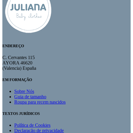
ENDEREÇO
C. Cervantes 115
AYORA 46620
(Valencia) España
EM FORMAÇÃO
Sobre Nós
Guia de tamanho
Roupa para recem nascidos
TEXTOS JURÍDICOS
Política de Cookies
Declaração de privacidade