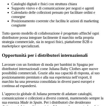
Cataloghi digitali e fisici con struttura chiara
Supporto visivo e di comunicazione per negozi e agenti
Calendario delle collezioni pensato per facilitare ordini e
consegne
Posizionamento coerente che facilita le azioni di marketing
congiunte
Tutto questo modello di collaborazione è progettato affinché ogni
distributore possa integrare facilmente il marchio nella propria
strategia commerciale, sia in negozi fisici, piattaforme B2B o
marketplace specializzati.
Opportunità per i distributori internazionali
Lavorare con un fornitore di moda per bambini in Spagna per
distributori internazionali come Juliana Baby Clothes apre nuove
possibilità commerciali. Grazie alla sua capacità di risposta, al suo
posizionamento premium e alla sua esperienza nell’export, il
marchio ha una presenza consolidata in diversi paesi europei e
continua ad espandersi.
L’approccio globale di Juliana permette di adattare cataloghi,
comunicazione e collezioni a diversi contesti, mantenendo sempre la
sua essenza
Made in Spain
. Per i distributori che desiderano