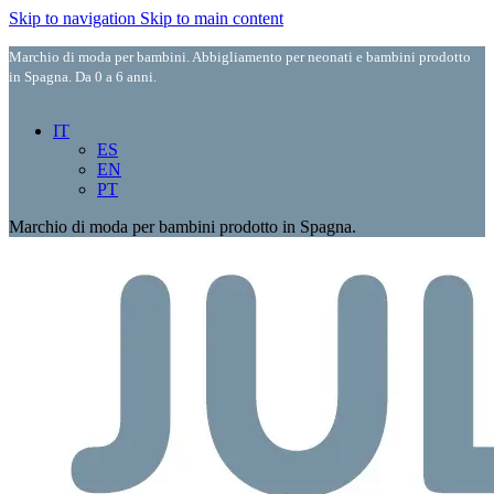
Skip to navigation
Skip to main content
Marchio di moda per bambini. Abbigliamento per neonati e bambini prodotto
in Spagna. Da 0 a 6 anni.
IT
ES
EN
PT
Marchio di moda per bambini prodotto in Spagna.