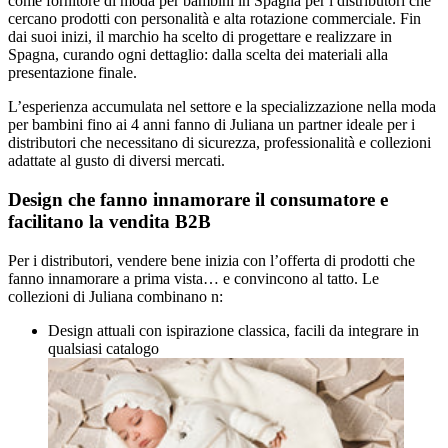
come fornitore di moda per bambini in Spagna per i distributori che
cercano prodotti con personalità e alta rotazione commerciale. Fin
dai suoi inizi, il marchio ha scelto di progettare e realizzare in
Spagna, curando ogni dettaglio: dalla scelta dei materiali alla
presentazione finale.
L’esperienza accumulata nel settore e la specializzazione nella moda
per bambini fino ai 4 anni fanno di Juliana un partner ideale per i
distributori che necessitano di sicurezza, professionalità e collezioni
adattate al gusto di diversi mercati.
Design che fanno innamorare il consumatore e
facilitano la vendita B2B
Per i distributori, vendere bene inizia con l’offerta di prodotti che
fanno innamorare a prima vista… e convincono al tatto. Le
collezioni di Juliana combinano
n:
Design attuali con ispirazione classica, facili da integrare in
qualsiasi catalogo