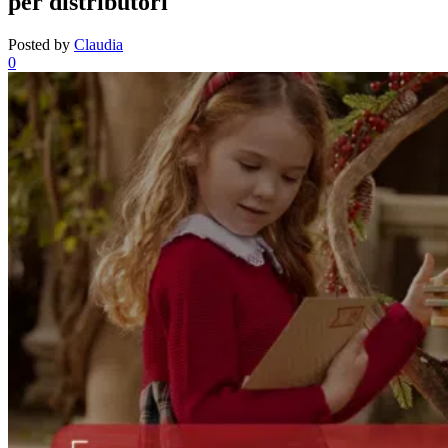
per distributori
Posted by
Claudia
0