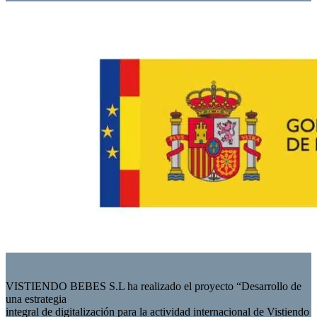
VISTIENDO BEBES S.L ha realizado el proyecto “Desarrollo de
una estrategia
integral de digitalización para la actividad internacional de Vistiendo