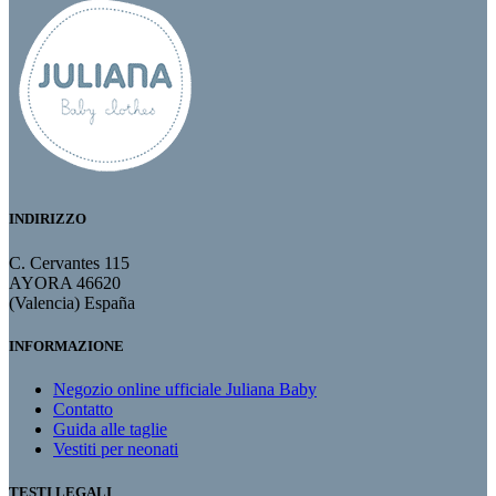
INDIRIZZO
C. Cervantes 115
AYORA 46620
(Valencia) España
INFORMAZIONE
Negozio online ufficiale Juliana Baby
Contatto
Guida alle taglie
Vestiti per neonati
TESTI LEGALI