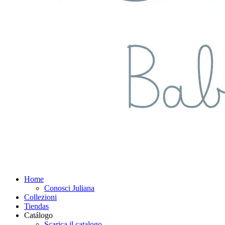
Home
Conosci Juliana
Collezioni
Tiendas
Catálogo
Scarica il catalogo