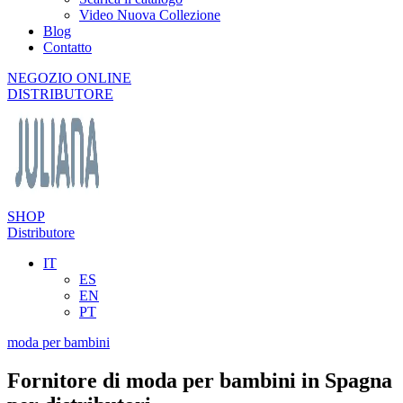
Video Nuova Collezione
Blog
Contatto
NEGOZIO ONLINE
DISTRIBUTORE
SHOP
Distributore
IT
ES
EN
PT
moda per bambini
Fornitore di moda per bambini in Spagna