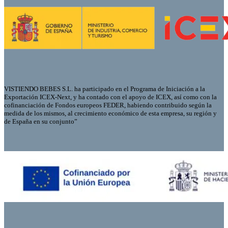
VISTIENDO BEBES S.L. ha participado en el Programa de Iniciación a la
Exportación ICEX-Next, y ha contado con el apoyo de ICEX, así como con la
cofinanciación de Fondos europeos FEDER, habiendo contribuido según la
medida de los mismos, al crecimiento económico de esta empresa, su región y
de España en su conjunto”