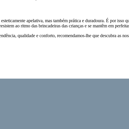
esteticamente apelativa, mas também prática e duradoura. É por isso q
 resistem ao ritmo das brincadeiras das crianças e se mantêm em perfei
ndência, qualidade e conforto, recomendamos-lhe que descubra as nossa