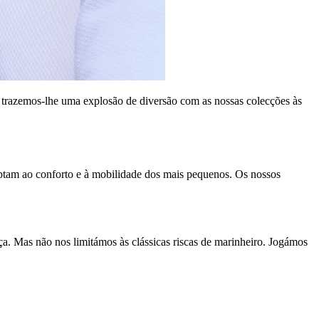
z, trazemos-lhe uma explosão de diversão com as nossas colecções às
ptam ao conforto e à mobilidade dos mais pequenos. Os nossos
a. Mas não nos limitámos às clássicas riscas de marinheiro. Jogámos