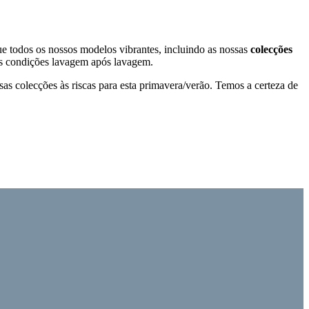
ue todos os nossos modelos vibrantes, incluindo as nossas
colecções
tas condições lavagem após lavagem.
s colecções às riscas para esta primavera/verão. Temos a certeza de