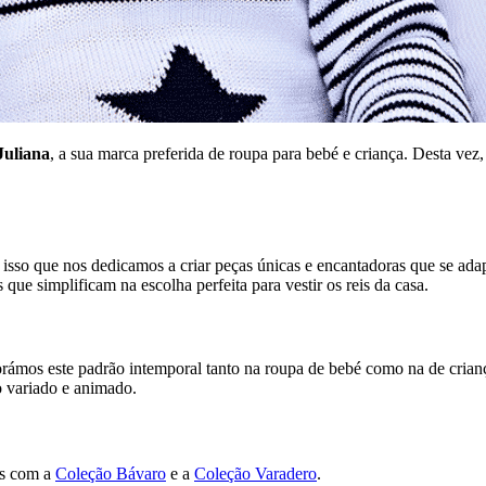
Juliana
, a sua marca preferida de roupa para bebé e criança. Desta ve
sso que nos dedicamos a criar peças únicas e encantadoras que se ada
s que simplificam na escolha perfeita para vestir os reis da casa.
orámos este padrão intemporal tanto na roupa de bebé como na de crianç
o variado e animado.
ças com a
Coleção Bávaro
e a
Coleção Varadero
.