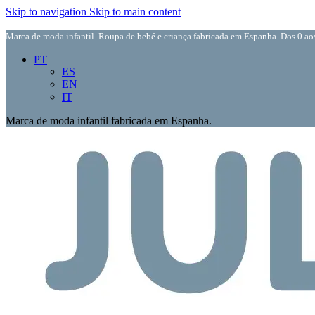
Skip to navigation
Skip to main content
Marca de moda infantil. Roupa de bebé e criança fabricada em Espanha. Dos 0 aos
PT
ES
EN
IT
Marca de moda infantil fabricada em Espanha.