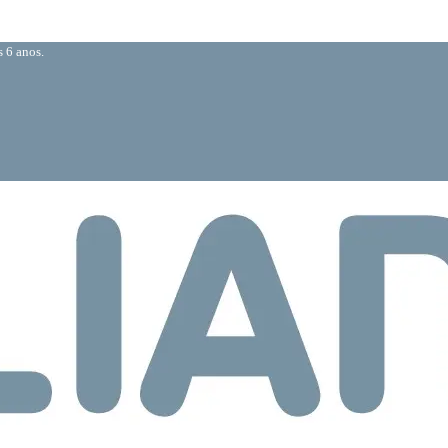
 6 anos.