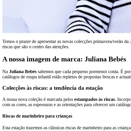
Temos o prazer de apresentar as novas colecções primavera/verão da
riscas que são o centro das atenções.
A nossa imagem de marca: Juliana Bebés
Na
Juliana Bebés
sabemos que cada pequeno pormenor conta. É por i
catálogos de roupa infantil estão repletos de propostas frescas e actuai
Colecções às riscas: a tendência da estação
A nossa nova coleção é marcada pelos
estampados às riscas
. Incorp
com as cores, as espessuras e as orientações para oferecer um catálog
Riscas de marinheiro para crianças
Esta estação trazemos as clássicas riscas de marinheiro para as crian