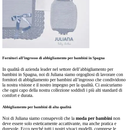
Fornitori all’ingrosso di abbigliamento per bambini in Spagna
In qualità di azienda leader nel settore dell’abbigliamento per
bambini in Spagna, noi di Juliana siamo orgogliosi di lavorare con
fornitori di abbigliamento per bambini all’ingrosso che condividono
la nostra visione e il nostro impegno per la qualità. Ci assicuriamo
che ogni capo della nostra collezione soddisfi i più alti standard di
comfort e durata.
Abbigliamento per bambini di alta qualità
Noi di Juliana siamo consapevoli che la
moda per bambini
non
deve essere solo esteticamente accattivante, ma anche pratica e
durevole. Ecco perché tutti i nostri vivaci modelli, comprese le