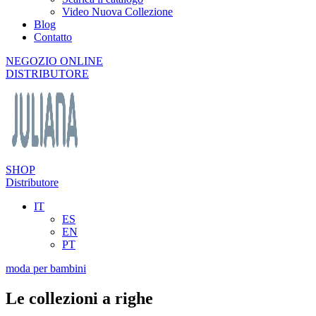
Video Nuova Collezione
Blog
Contatto
NEGOZIO ONLINE
DISTRIBUTORE
SHOP
Distributore
IT
ES
EN
PT
moda per bambini
Le collezioni a righe