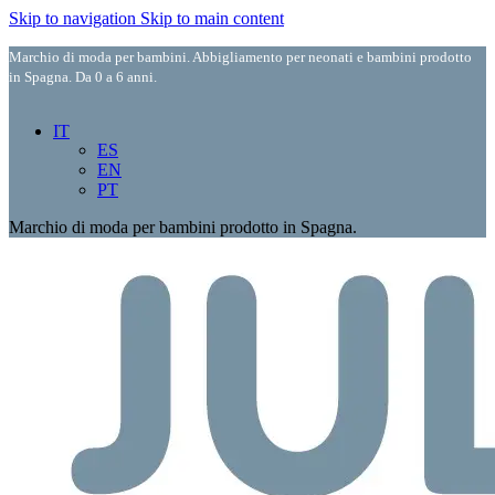
Skip to navigation
Skip to main content
Marchio di moda per bambini. Abbigliamento per neonati e bambini prodotto
in Spagna. Da 0 a 6 anni.
IT
ES
EN
PT
Marchio di moda per bambini prodotto in Spagna.