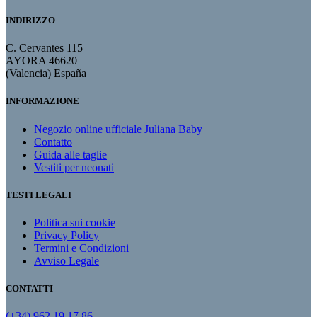
INDIRIZZO
C. Cervantes 115
AYORA 46620
(Valencia) España
INFORMAZIONE
Negozio online ufficiale Juliana Baby
Contatto
Guida alle taglie
Vestiti per neonati
TESTI LEGALI
Politica sui cookie
Privacy Policy
Termini e Condizioni
Avviso Legale
CONTATTI
(+34) 962 19 17 86