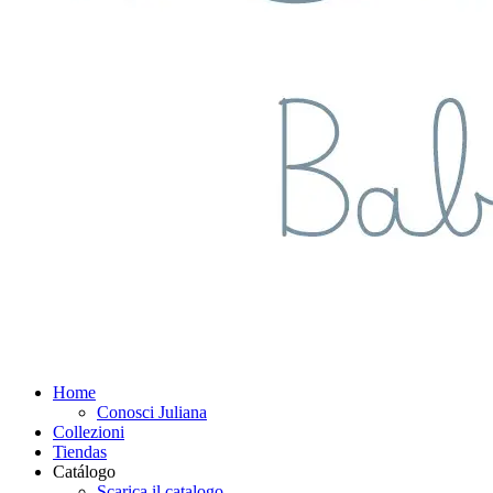
Home
Conosci Juliana
Collezioni
Tiendas
Catálogo
Scarica il catalogo