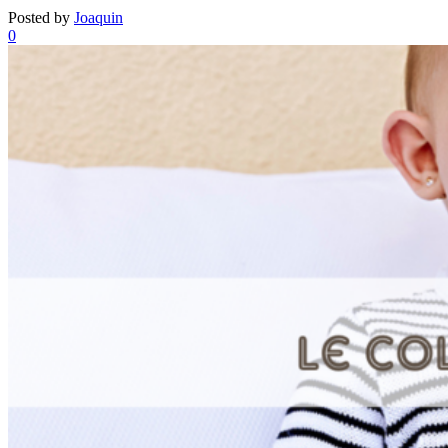
Posted by
Joaquin
0