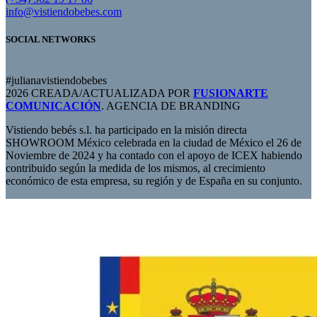
info@vistiendobebes.com
SOCIAL NETWORKS
#julianavistiendobebes
2026 CREADA/ACTUALIZADA POR
FUSIONARTE
COMUNICACIÓN
. AGENCIA DE BRANDING
Vistiendo bebés s.l. ha participado en la misión directa
SHOWROOM México celebrada en la ciudad de México el 26 de
Noviembre de 2024 y ha contado con el apoyo de ICEX habiendo
contribuido según la medida de los mismos, al crecimiento
económico de esta empresa, su región y de España en su conjunto.