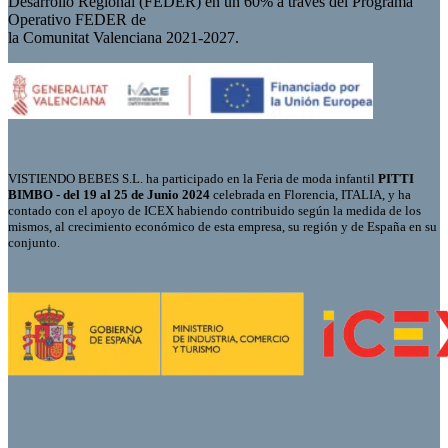
Desarrollo Regional (FEDER) en un 60% a través del Programa
Operativo FEDER de
la Comunitat Valenciana 2021-2027.
VISTIENDO BEBES S.L. ha participado en la Feria de moda infantil
PITTI
BIMBO - del 19 al 25 de Junio 2024
celebrada en Florencia, ITALIA, y ha
contado con el apoyo de ICEX habiendo contribuido según la medida de los
mismos, al crecimiento económico de esta empresa, su región y de España en su
conjunto.