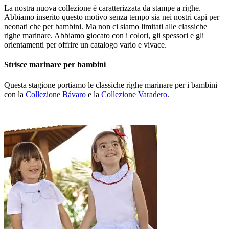
La nostra nuova collezione è caratterizzata da stampe a righe.
Abbiamo inserito questo motivo senza tempo sia nei nostri capi per
neonati che per bambini. Ma non ci siamo limitati alle classiche
righe marinare. Abbiamo giocato con i colori, gli spessori e gli
orientamenti per offrire un catalogo vario e vivace.
Strisce marinare per bambini
Questa stagione portiamo le classiche righe marinare per i bambini
con la
Collezione Bávaro
e la
Collezione Varadero
.