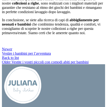
nostre
collezioni a righe
, sono realizzati con i migliori materiali per
garantire che resistano al ritmo dei giochi dei bambini e rimangano
in perfette condizioni lavaggio dopo lavaggio.
In conclusione, se siete alla ricerca di capi di
abbigliamento per
neonati e bambini
che combinino tendenza, qualità e comfort, vi
consigliamo di scoprire le nostre collezioni a righe per questa
primavera/estate. Siamo certi che le amerete quanto noi.
Newer
Vestire i bambini per l’avventura
Back to list
Older
Vestite i vostri piccoli con comodi abiti per bambini