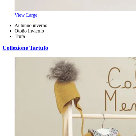
View Large
Autunno inverno
Otoño Invierno
Trufa
Collezione Tartufo