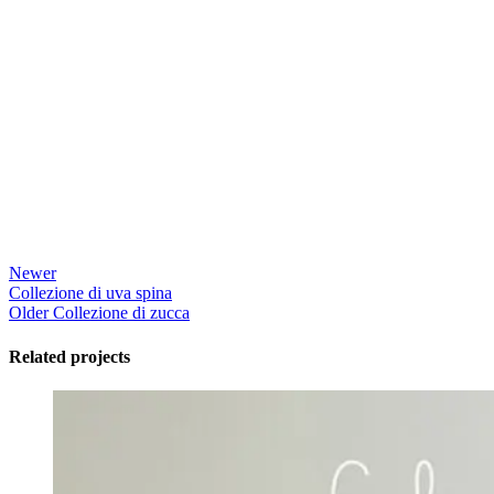
Newer
Collezione di uva spina
Older
Collezione di zucca
Related projects