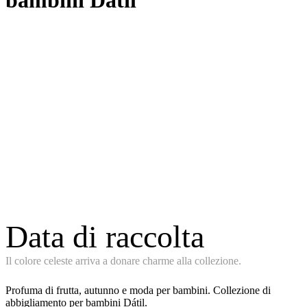
bambini Dátil
Data di raccolta
Il colore celeste arriva a donare charme alla collezione.
Profuma di frutta, autunno e moda per bambini. Collezione di
abbigliamento per bambini Dátil.