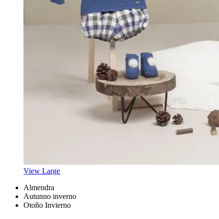
View Large
Almendra
Autunno inverno
Otoño Invierno