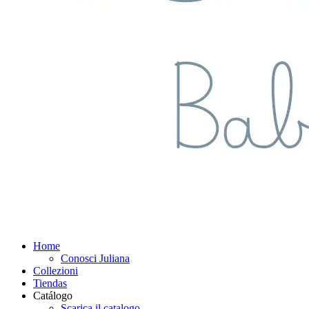
Home
Conosci Juliana
Collezioni
Tiendas
Catálogo
Scarica il catalogo