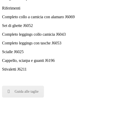
Riferimenti
Completo collo a camicia con alamaro J6069
Set di ghette J6052
Completo leggings collo camicia J6043
Completo leggings con tasche J6053
Scialle J6025
Cappello, sciarpa e guanti J6196
Stivaletti J6211
Guida alle taglie