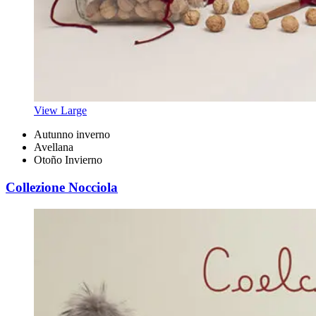
View Large
Autunno inverno
Avellana
Otoño Invierno
Collezione Nocciola