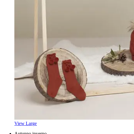
View Large
Autunno inverno