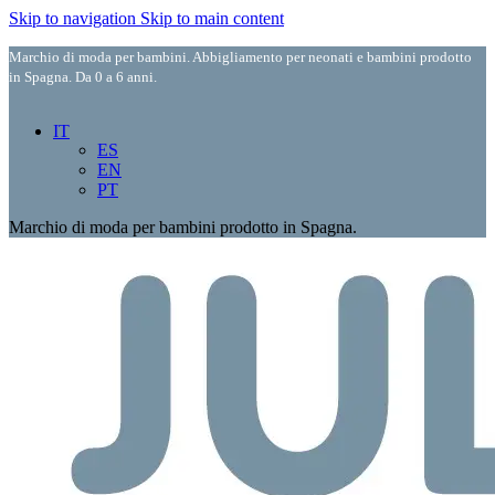
Skip to navigation
Skip to main content
Marchio di moda per bambini. Abbigliamento per neonati e bambini prodotto
in Spagna. Da 0 a 6 anni.
IT
ES
EN
PT
Marchio di moda per bambini prodotto in Spagna.