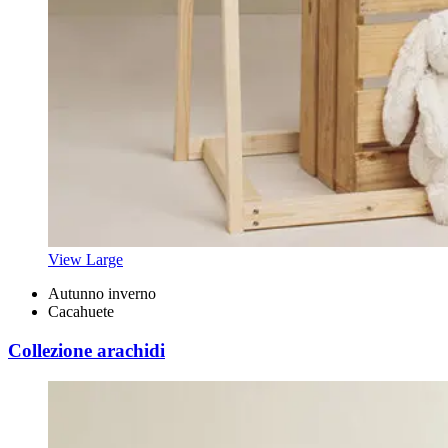
View Large
Autunno inverno
Cacahuete
Collezione arachidi