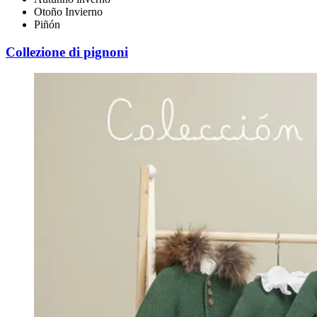
Otoño Invierno
Piñón
Collezione di pignoni