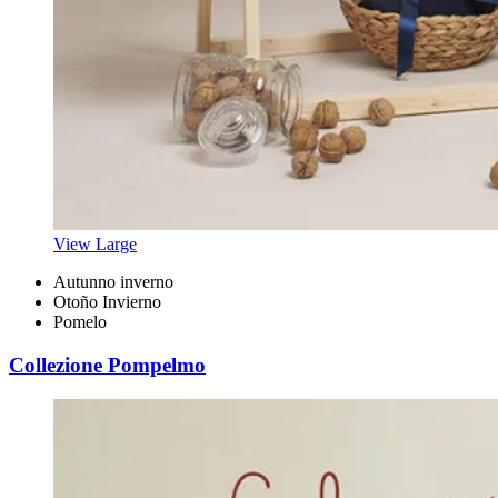
View Large
Autunno inverno
Otoño Invierno
Pomelo
Collezione Pompelmo