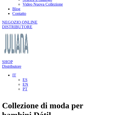
Video Nuova Collezione
Blog
Contatto
NEGOZIO ONLINE
DISTRIBUTORE
SHOP
Distributore
IT
ES
EN
PT
Collezione di moda per