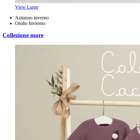
View Large
Autunno inverno
Otoño Invierno
Collezione more