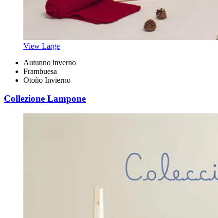
View Large
Autunno inverno
Frambuesa
Otoño Invierno
Collezione Lampone