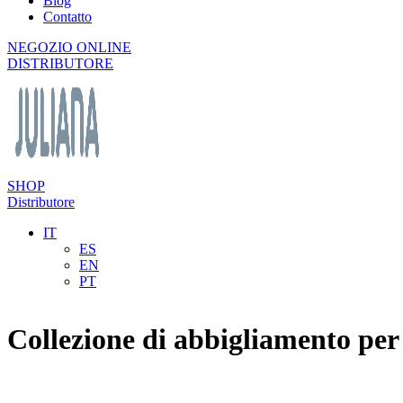
Blog
Contatto
NEGOZIO ONLINE
DISTRIBUTORE
SHOP
Distributore
IT
ES
EN
PT
Collezione di abbigliamento pe