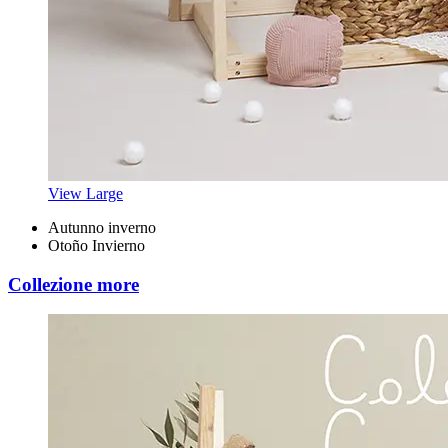
View Large
Autunno inverno
Otoño Invierno
Collezione more