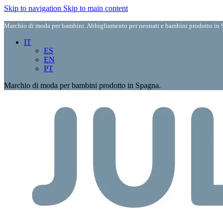
Skip to navigation
Skip to main content
Marchio di moda per bambini. Abbigliamento per neonati e bambini prodotto in S
IT
ES
EN
PT
Marchio di moda per bambini prodotto in Spagna.