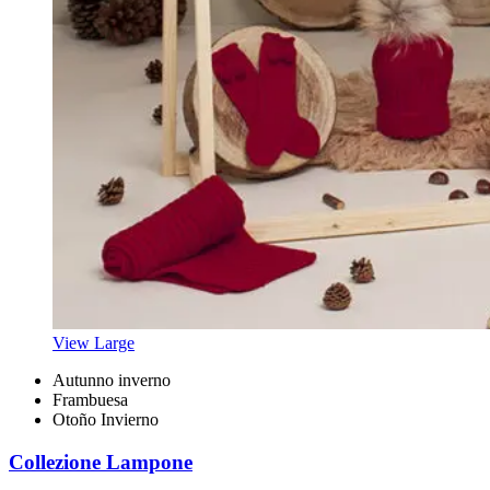
View Large
Autunno inverno
Frambuesa
Otoño Invierno
Collezione Lampone