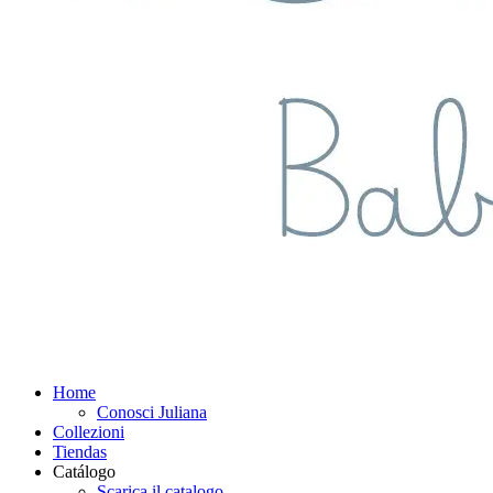
Home
Conosci Juliana
Collezioni
Tiendas
Catálogo
Scarica il catalogo