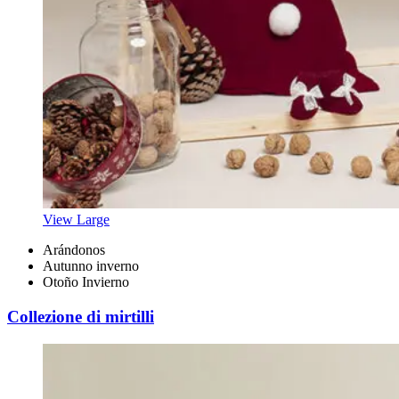
View Large
Arándonos
Autunno inverno
Otoño Invierno
Collezione di mirtilli