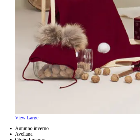
View Large
Autunno inverno
Avellana
Otoño Invierno