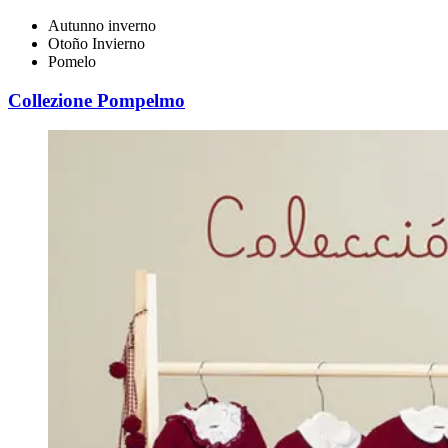
Autunno inverno
Otoño Invierno
Pomelo
Collezione Pompelmo