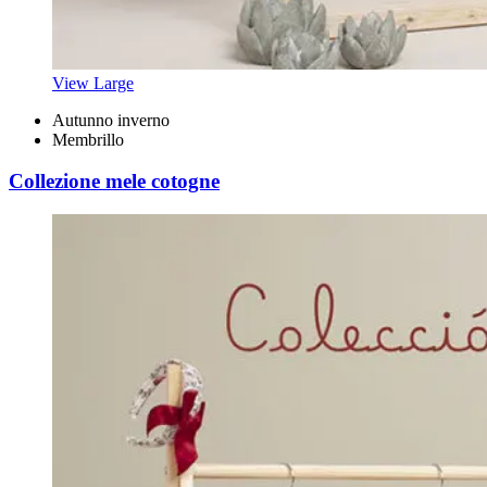
View Large
Autunno inverno
Membrillo
Collezione mele cotogne