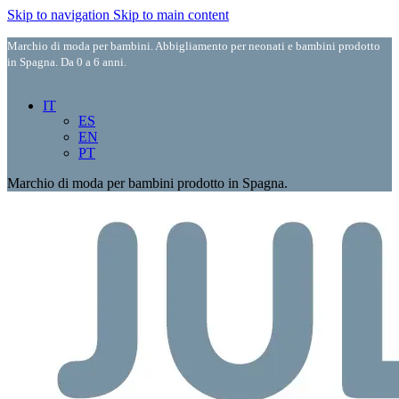
Skip to navigation
Skip to main content
Marchio di moda per bambini. Abbigliamento per neonati e bambini prodotto
in Spagna. Da 0 a 6 anni.
IT
ES
EN
PT
Marchio di moda per bambini prodotto in Spagna.