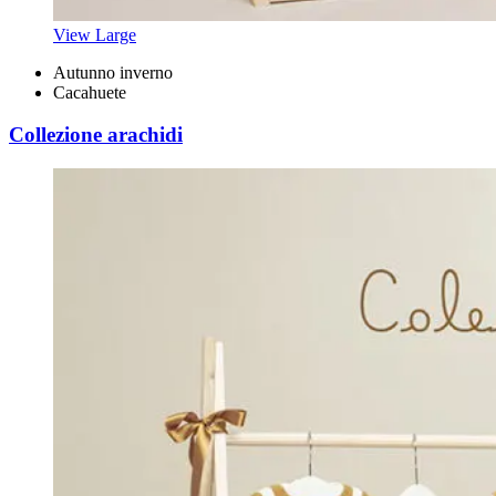
View Large
Autunno inverno
Cacahuete
Collezione arachidi