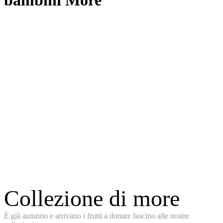
bambini More
Collezione di more
È già autunno e arrivano i frutti a donare fascino alle nostre