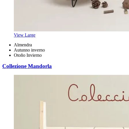
View Large
Almendra
Autunno inverno
Otoño Invierno
Collezione Mandorla