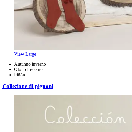
View Large
Autunno inverno
Otoño Invierno
Piñón
Collezione di pignoni