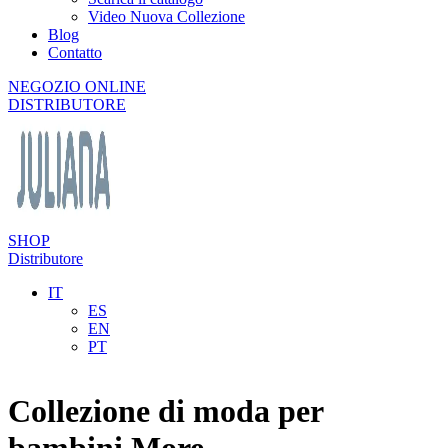
Video Nuova Collezione
Blog
Contatto
NEGOZIO ONLINE
DISTRIBUTORE
SHOP
Distributore
IT
ES
EN
PT
Collezione di moda per