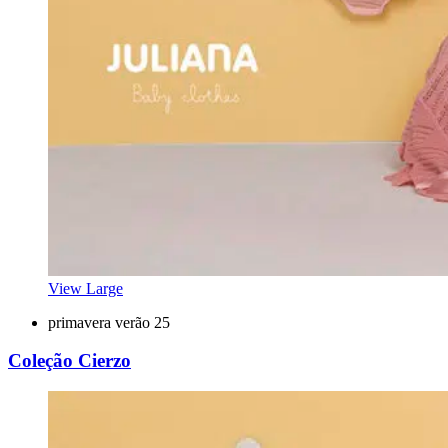
View Large
primavera verão 25
Coleção Cierzo