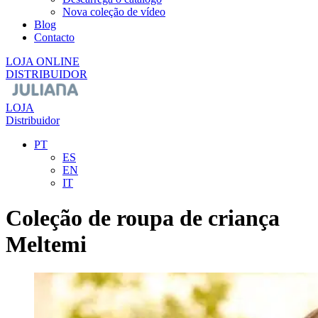
Nova coleção de vídeo
Blog
Contacto
LOJA ONLINE
DISTRIBUIDOR
LOJA
Distribuidor
PT
ES
EN
IT
Coleção de roupa de criança
Meltemi