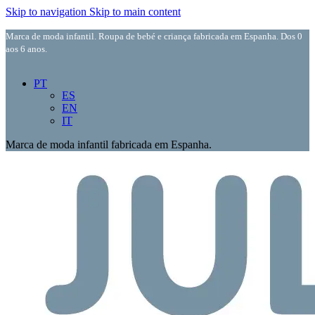
Skip to navigation
Skip to main content
Marca de moda infantil. Roupa de bebé e criança fabricada em Espanha. Dos 0
aos 6 anos.
PT
ES
EN
IT
Marca de moda infantil fabricada em Espanha.