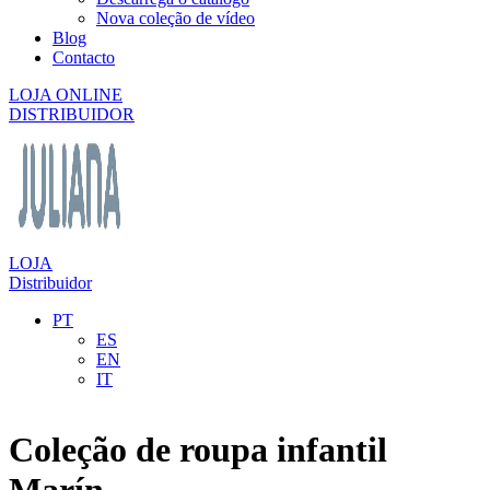
Nova coleção de vídeo
Blog
Contacto
LOJA ONLINE
DISTRIBUIDOR
LOJA
Distribuidor
PT
ES
EN
IT
Coleção de roupa infantil