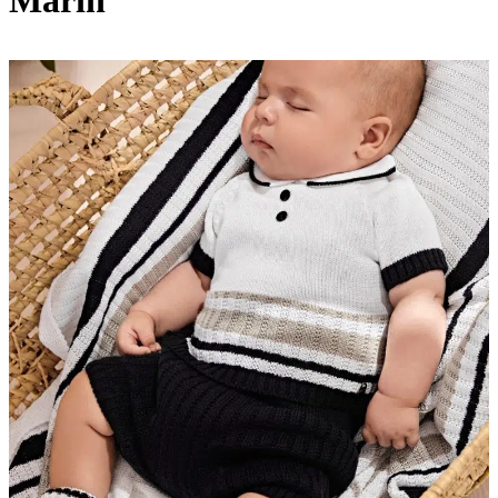
Marín