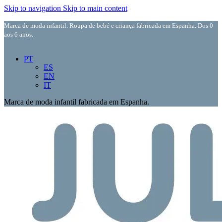
Skip to navigation
Skip to main content
Marca de moda infantil. Roupa de bebé e criança fabricada em Espanha. Dos 0
aos 6 anos.
PT
ES
EN
IT
Marca de moda infantil fabricada em Espanha.