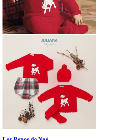
Los Renos de Noé