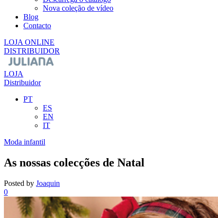
Nova coleção de vídeo
Blog
Contacto
LOJA ONLINE
DISTRIBUIDOR
LOJA
Distribuidor
PT
ES
EN
IT
Moda infantil
As nossas colecções de Natal
Posted by
Joaquin
0