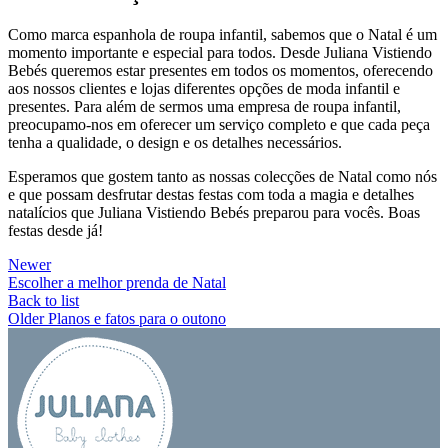
Como marca espanhola de roupa infantil, sabemos que o Natal é um
momento importante e especial para todos. Desde Juliana Vistiendo
Bebés queremos estar presentes em todos os momentos, oferecendo
aos nossos clientes e lojas diferentes opções de moda infantil e
presentes. Para além de sermos uma empresa de roupa infantil,
preocupamo-nos em oferecer um serviço completo e que cada peça
tenha a qualidade, o design e os detalhes necessários.
Esperamos que gostem tanto as nossas colecções de Natal como nós
e que possam desfrutar destas festas com toda a magia e detalhes
natalícios que Juliana Vistiendo Bebés preparou para vocês. Boas
festas desde já!
Newer
Escolher a melhor prenda de Natal
Back to list
Older
Planos e fatos para o outono