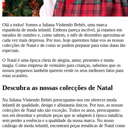
Olá a todos! Somos a Juliana Vistiendo Bebés, uma marca
espanhola de moda infantil. Embora pareça incrível, já estamos em
meados de outubro e, como sabem, o mês de dezembro aproxima-se
cada vez mais depressa. Por isso, hoje queremos falar-vos as nossas
colecções de Natal e de como se podem preparar para estas datas tão
especiais.
O Natal é uma época cheia de alegria, amor, presentes e muita
magia. Como empresa de vestuário para crianças, sabemos que os
nossos pequenos também querem vestir os seus melhores fatos para
estas ocasiões.
Descubra as nossas colecções de Natal
Na Juliana Vistiendo Bebés preocupamo-nos em oferecer moda
infantil de qualidade, design e alfaiataria únicos. Por isso, as nossas
colecções de Natal não são exceção. Todos os anos, preocupamo-
nos em desenhar e produzir peças que se adaptem à época natalícia
sem perder a essência e a qualidade da nossa marca. No nosso
catálogo de moda infantil, encontrará peças temáticas de Natal como