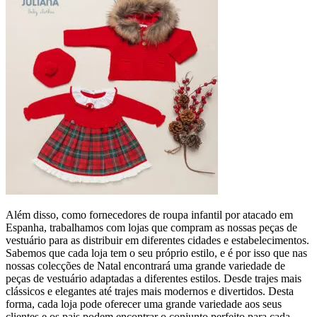
Além disso, como fornecedores de roupa infantil por atacado em
Espanha, trabalhamos com lojas que compram as nossas peças de
vestuário para as distribuir em diferentes cidades e estabelecimentos.
Sabemos que cada loja tem o seu próprio estilo, e é por isso que nas
nossas colecções de Natal encontrará uma grande variedade de
peças de vestuário adaptadas a diferentes estilos. Desde trajes mais
clássicos e elegantes até trajes mais modernos e divertidos. Desta
forma, cada loja pode oferecer uma grande variedade aos seus
clientes e os pais podem encontrar o conjunto perfeito para cada