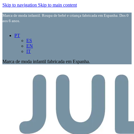
Skip to navigation
Skip to main content
Marca de moda infantil. Roupa de bebé e criança fabricada em Espanha. Dos 0
aos 6 anos.
PT
ES
EN
IT
Marca de moda infantil fabricada em Espanha.