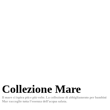
Collezione Mare
Il mare ci ispira più e più volte. La collezione di abbigliamento per bambini
Mar raccoglie tutta l’essenza dell’acqua salata.