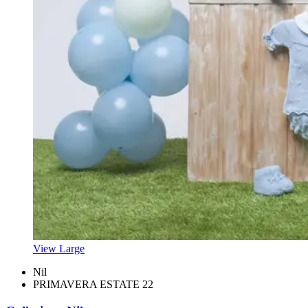
View Large
Nil
PRIMAVERA ESTATE 22