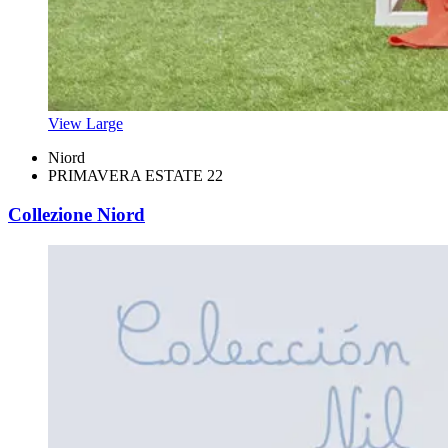
View Large
Niord
PRIMAVERA ESTATE 22
Collezione Niord