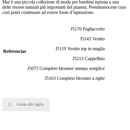
Mar è una piccola collezione di moda per bambini ispirata a una
delle risorse naturali più importanti del pianeta. Prendiamocene cura
così potrà continuare ad essere fonte d’ispirazione.
J5170 Pagliaccetto
J5143 Vestito
J5119 Vestito top in maglia
Referencias
J5213 Cappellino
J5075 Completo bloomer stampa semplice
J5163 Completo bloomer a righe
Guida alle taglie