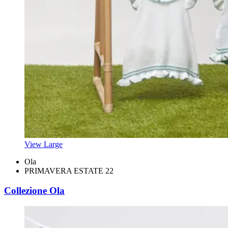
View Large
Ola
PRIMAVERA ESTATE 22
Collezione Ola