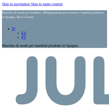
Skip to navigation
Skip to main content
Marchio di moda per bambini. Abbigliamento per neonati e bambini prodotto
in Spagna. Da 0 a 6 anni.
IT
ES
PT
Marchio di moda per bambini prodotto in Spagna.