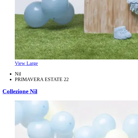
View Large
Nil
PRIMAVERA ESTATE 22
Collezione Nil