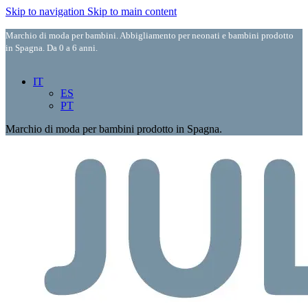
Skip to navigation
Skip to main content
Marchio di moda per bambini. Abbigliamento per neonati e bambini prodotto
in Spagna. Da 0 a 6 anni.
IT
ES
PT
Marchio di moda per bambini prodotto in Spagna.