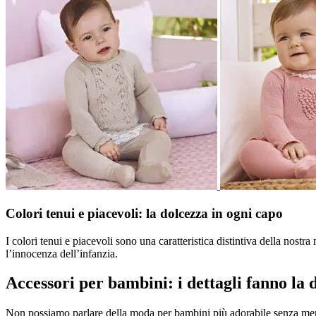
Colori tenui e piacevoli: la dolcezza in ogni capo
I colori tenui e piacevoli sono una caratteristica distintiva della nostra 
l’innocenza dell’infanzia.
Accessori per bambini: i dettagli fanno la 
Non possiamo parlare della moda per bambini più adorabile senza menzio