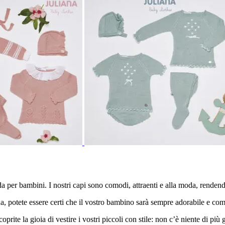
 per bambini. I nostri capi sono comodi, attraenti e alla moda, rendendo
iana, potete essere certi che il vostro bambino sarà sempre adorabile e co
prite la gioia di vestire i vostri piccoli con stile: non c’è niente di pi