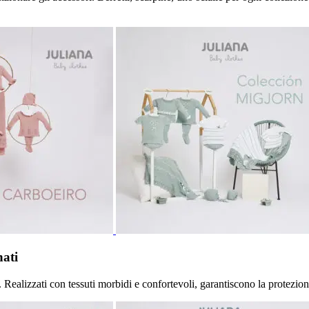
nati
. Realizzati con tessuti morbidi e confortevoli, garantiscono la protezio