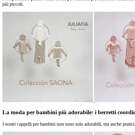
più piccoli.
La moda per bambini più adorabile: i berretti coordi
I nostri cappelli per bambini non sono solo adorabili, ma anche pratici