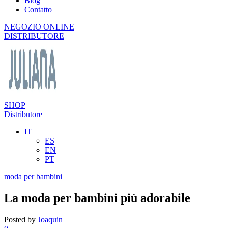
Blog
Contatto
NEGOZIO ONLINE
DISTRIBUTORE
SHOP
Distributore
IT
ES
EN
PT
moda per bambini
La moda per bambini più adorabile
Posted by
Joaquin