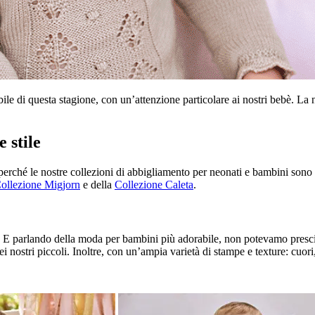
ile di questa stagione, con un’attenzione particolare ai nostri bebè. La
 stile
erché le nostre collezioni di abbigliamento per neonati e bambini sono p
ollezione Migjorn
e della
Collezione Caleta
.
a. E parlando della moda per bambini più adorabile, non potevamo prescind
ei nostri piccoli. Inoltre, con un’ampia varietà di stampe e texture: cuor