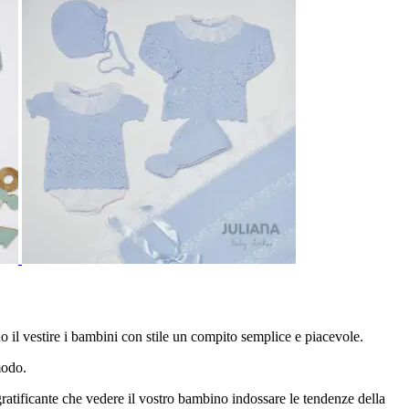
 il vestire i bambini con stile un compito semplice e piacevole.
modo.
ù gratificante che vedere il vostro bambino indossare le tendenze della