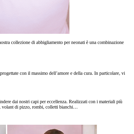
 nostra collezione di abbigliamento per neonati è una combinazione
rogettate con il massimo dell’amore e della cura. In particolare, vi
ere dai nostri capi per eccellenza. Realizzati con i materiali più
i, volant di pizzo, rombi, colletti bianchi…