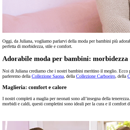
Oggi, da Juliana, vogliamo parlarvi della moda per bambini più adorab
perfetta di morbidezza, stile e comfort.
Adorabile moda per bambini: morbidezza e
Noi di Juliana crediamo che i nostri bambini meritino il meglio. Ecco p
parleremo della
Collezione Saona
, della
Collezione Carboeiro
, della
C
Maglieria: comfort e calore
I nostri completi a maglia per neonati sono all’insegna della tenerezz
morbidi e caldi, questi completini sono ideali per la cura e il comfort d