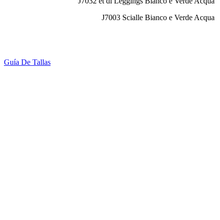
J7032 et di Leggings Bianco e Verde Acqua
J7003 Scialle Bianco e Verde Acqua
Guía De Tallas