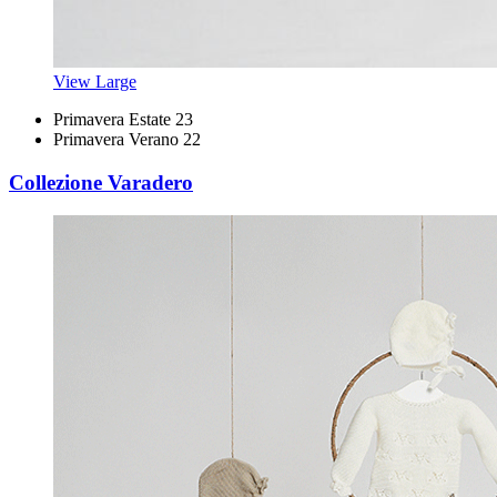
View Large
Primavera Estate 23
Primavera Verano 22
Collezione Varadero