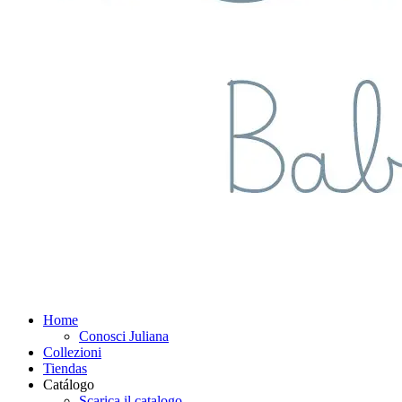
Home
Conosci Juliana
Collezioni
Tiendas
Catálogo
Scarica il catalogo