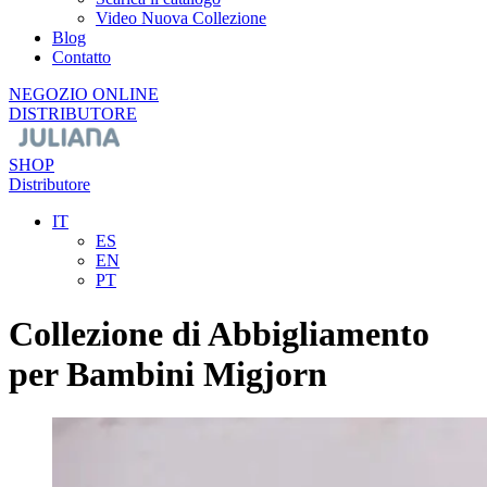
Video Nuova Collezione
Blog
Contatto
NEGOZIO ONLINE
DISTRIBUTORE
SHOP
Distributore
IT
ES
EN
PT
Collezione di Abbigliamento
per Bambini Migjorn