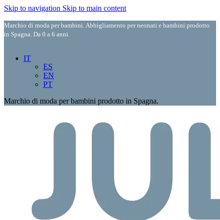
Skip to navigation
Skip to main content
Marchio di moda per bambini. Abbigliamento per neonati e bambini prodotto
in Spagna. Da 0 a 6 anni.
IT
ES
EN
PT
Marchio di moda per bambini prodotto in Spagna.