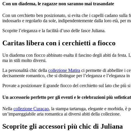
Con un diadema, le ragazze non saranno mai trasandate
Con un cerchietto ben posizionato, si evita che i capelli cadano sulla f
indossarlo e regolarlo da sole, indipendentemente dalla loro età, per ma
Scoprite l’eleganza e la facilità d’uso delle fasce Juliana.
Caritas libera con i cerchietti a fiocco
Un diadema con fiocco abbinato esalta il fascino degli abiti da festa. 
ma in stili molto diversi.
La personalità chic della
collezione Matira
ci permette di abbellire i c
decisamente romantico, che si distingue per l’eleganza e l’eleganza in
Provate a posizionare il grande fiocco del cerchietto sul lato che più si
Un accessorio perfetto per gli eventi e le celebrazioni più sofisticat
Nella
collezione Curaçao
, la stampa tartaruga, elegante e morbida, è pe
un’impareggiabile aria romantica ai diversi abiti della collezione.
Scoprite gli accessori più chic di Juliana