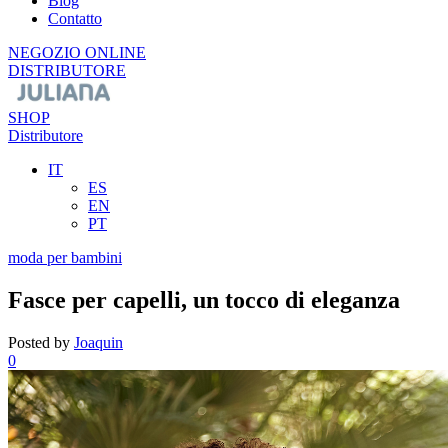
Blog
Contatto
NEGOZIO ONLINE
DISTRIBUTORE
SHOP
Distributore
IT
ES
EN
PT
moda per bambini
Fasce per capelli, un tocco di eleganza
Posted by
Joaquin
0