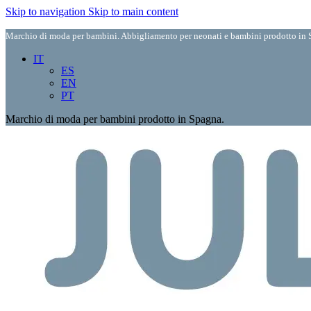
Skip to navigation
Skip to main content
Marchio di moda per bambini. Abbigliamento per neonati e bambini prodotto in S
IT
ES
EN
PT
Marchio di moda per bambini prodotto in Spagna.