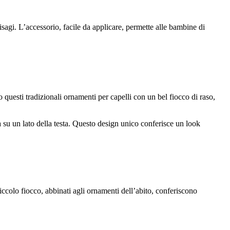
isagi. L’accessorio, facile da applicare, permette alle bambine di
 questi tradizionali ornamenti per capelli con un bel fiocco di raso,
a su un lato della testa. Questo design unico conferisce un look
 piccolo fiocco, abbinati agli ornamenti dell’abito, conferiscono