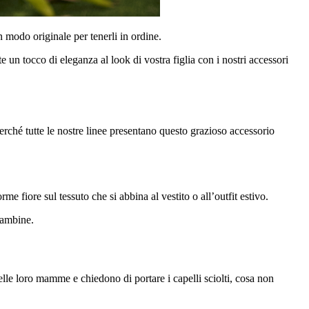
n modo originale per tenerli in ordine.
un tocco di eleganza al look di vostra figlia con i nostri accessori
perché tutte le nostre linee presentano questo grazioso accessorio
e fiore sul tessuto che si abbina al vestito o all’outfit estivo.
 bambine.
delle loro mamme e chiedono di portare i capelli sciolti, cosa non