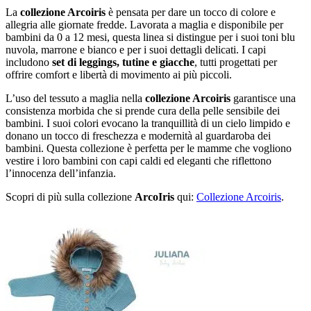
La
collezione Arcoiris
è pensata per dare un tocco di colore e
allegria alle giornate fredde. Lavorata a maglia e disponibile per
bambini da 0 a 12 mesi, questa linea si distingue per i suoi toni blu
nuvola, marrone e bianco e per i suoi dettagli delicati. I capi
includono
set di leggings, tutine e giacche
, tutti progettati per
offrire comfort e libertà di movimento ai più piccoli.
L’uso del tessuto a maglia nella
collezione Arcoiris
garantisce una
consistenza morbida che si prende cura della pelle sensibile dei
bambini. I suoi colori evocano la tranquillità di un cielo limpido e
donano un tocco di freschezza e modernità al guardaroba dei
bambini. Questa collezione è perfetta per le mamme che vogliono
vestire i loro bambini con capi caldi ed eleganti che riflettono
l’innocenza dell’infanzia.
Scopri di più sulla collezione
ArcoIris
qui:
Collezione Arcoiris
.