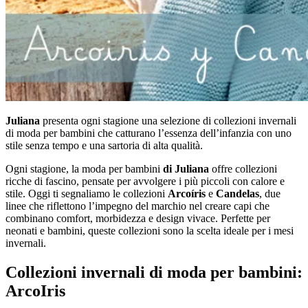
Juliana
presenta ogni stagione una selezione di collezioni invernali
di moda per bambini che catturano l’essenza dell’infanzia con uno
stile senza tempo e una sartoria di alta qualità.
Ogni stagione, la moda per bambini
di Juliana
offre collezioni
ricche di fascino, pensate per avvolgere i più piccoli con calore e
stile. Oggi ti segnaliamo le collezioni
Arcoíris
e
Candelas
, due
linee che riflettono l’impegno del marchio nel creare capi che
combinano comfort, morbidezza e design vivace. Perfette per
neonati e bambini, queste collezioni sono la scelta ideale per i mesi
invernali.
Collezioni invernali di moda per bambini:
ArcoIris