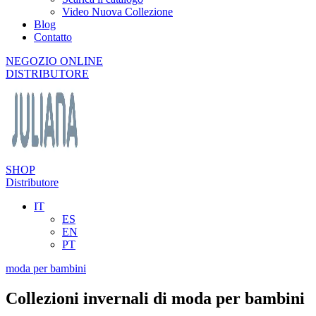
Video Nuova Collezione
Blog
Contatto
NEGOZIO ONLINE
DISTRIBUTORE
SHOP
Distributore
IT
ES
EN
PT
moda per bambini
Collezioni invernali di moda per bambini