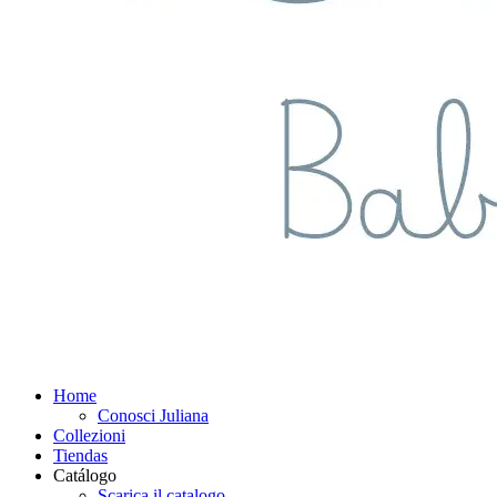
Home
Conosci Juliana
Collezioni
Tiendas
Catálogo
Scarica il catalogo