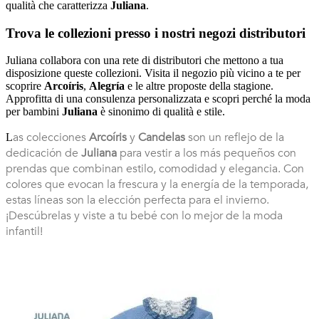
qualità che caratterizza
Juliana
.
Trova le collezioni presso i nostri negozi distributori
Juliana collabora con una rete di distributori che mettono a tua
disposizione queste collezioni. Visita il negozio più vicino a te per
scoprire
Arcoíris
,
Alegría
e le altre proposte della stagione.
Approfitta di una consulenza personalizzata e scopri perché la moda
per bambini
Juliana
è sinonimo di qualità e stile.
as colecciones
Arcoíris
y
Candelas
son un reflejo de la
L
dedicación de
Juliana
para vestir a los más pequeños con
prendas que combinan estilo, comodidad y elegancia. Con
colores que evocan la frescura y la energía de la temporada,
estas líneas son la elección perfecta para el invierno.
¡Descúbrelas y viste a tu bebé con lo mejor de la moda
infantil!