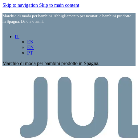
Skip to navigation
Skip to main content
Marchio di moda per bambini. Abbigliamento per neonati e bambini prodotto
in Spagna. Da 0 a 6 anni.
IT
ES
EN
PT
Marchio di moda per bambini prodotto in Spagna.