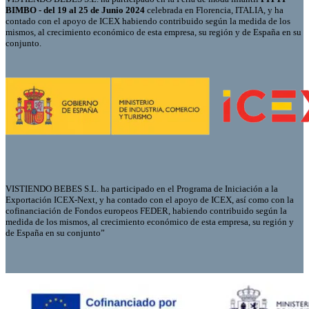
BIMBO - del 19 al 25 de Junio 2024
celebrada en Florencia, ITALIA, y ha
contado con el apoyo de ICEX habiendo contribuido según la medida de los
mismos, al crecimiento económico de esta empresa, su región y de España en su
conjunto.
VISTIENDO BEBES S.L. ha participado en el Programa de Iniciación a la
Exportación ICEX-Next, y ha contado con el apoyo de ICEX, así como con la
cofinanciación de Fondos europeos FEDER, habiendo contribuido según la
medida de los mismos, al crecimiento económico de esta empresa, su región y
de España en su conjunto”