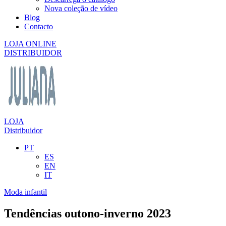
Nova coleção de vídeo
Blog
Contacto
LOJA ONLINE
DISTRIBUIDOR
LOJA
Distribuidor
PT
ES
EN
IT
Moda infantil
Tendências outono-inverno 2023