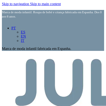
Skip to navigation
Skip to main content
Marca de moda infantil. Roupa de bebé e criança fabricada em Espanha. Dos 0
aos 6 anos.
PT
ES
EN
IT
Marca de moda infantil fabricada em Espanha.