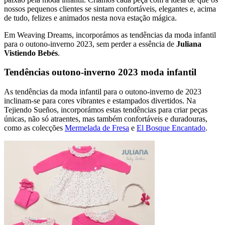
nossos pequenos clientes se sintam confortáveis, elegantes e, acima
de tudo, felizes e animados nesta nova estação mágica.
Em Weaving Dreams, incorporámos as tendências da moda infantil
para o outono-inverno 2023, sem perder a essência de
Juliana
Vistiendo Bebés
.
Tendências outono-inverno 2023 moda infantil
As tendências da moda infantil para o outono-inverno de 2023
inclinam-se para cores vibrantes e estampados divertidos. Na
Tejiendo Sueños, incorporámos estas tendências para criar peças
únicas, não só atraentes, mas também confortáveis e duradouras,
como as colecções
Mermelada de Fresa
e
El Bosque Encantado
.