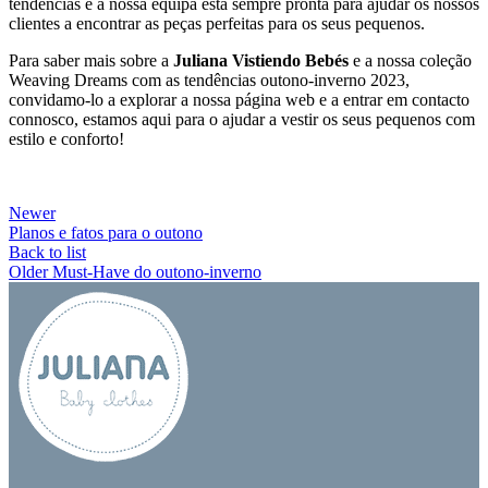
tendências e a nossa equipa está sempre pronta para ajudar os nossos
clientes a encontrar as peças perfeitas para os seus pequenos.
Para saber mais sobre a
Juliana Vistiendo Bebés
e a nossa coleção
Weaving Dreams com as tendências outono-inverno 2023,
convidamo-lo a explorar a nossa página web e a entrar em contacto
connosco, estamos aqui para o ajudar a vestir os seus pequenos com
estilo e conforto!
Newer
Planos e fatos para o outono
Back to list
Older
Must-Have do outono-inverno