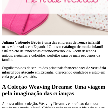
Juliana Vistiendo Bebés
é uma das empresas de
roupa infantil
mais valorizadas em Espanha! O nosso
catálogo de moda infantil
está repleto de tendências outono-inverno 2023 com desenhos
únicos, elegantes e coloridos, perfeitos para os mais pequenos da
família.
Orgulhamo-nos de ser um dos principais
fornecedores de vestuário
infantil por atacado
em Espanha, oferecendo qualidade e estilo em
cada peça de vestuário.
A Coleção Weaving Dreams: Uma viagem
pela imaginação das crianças
A nossa última coleção, Weaving Dreams , é o reflexo da nossa
paixão pela moda infantil. Criámos cada peça com a ideia de que os