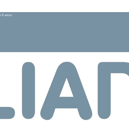
 6 anos.