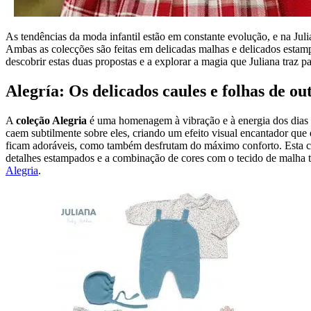
As tendências da moda infantil estão em constante evolução, e na Juli
Ambas as colecções são feitas em delicadas malhas e delicados esta
descobrir estas duas propostas e a explorar a magia que Juliana traz pa
Alegría: Os delicados caules e folhas de o
A
coleção Alegria
é uma homenagem à vibração e à energia dos dias d
caem subtilmente sobre eles, criando um efeito visual encantador que
ficam adoráveis, como também desfrutam do máximo conforto. Esta c
detalhes estampados e a combinação de cores com o tecido de malha to
Alegria
.