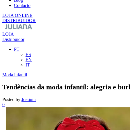
Blog
Contacto
LOJA ONLINE
DISTRIBUIDOR
LOJA
Distribuidor
PT
ES
EN
IT
Moda infantil
Tendências da moda infantil: alegria e bur
Posted by
Joaquin
0