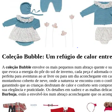
Coleção Bubble: Um refúgio de calor entr
A
coleção Bubble
envolve os mais pequenos num abraço quente e suav
que evoca a energia do pôr do sol de inverno, cada peça é adornada 
perfeita para aventuras ao ar livre ou para um dia aconchegante em c
montanhoso coberto de neve, onde a natureza se encontra com o confo
garantindo que as crianças desfrutam de calor e conforto sem compro
sua elegância e praticidade. Os detalhes em xadrez e as malhas deli
Burbuja
, estás a envolvê-los num abraço aconchegante que os acom