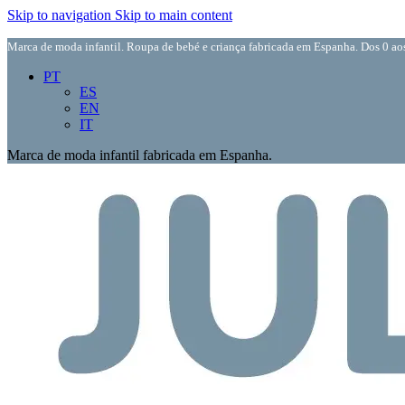
Skip to navigation
Skip to main content
Marca de moda infantil. Roupa de bebé e criança fabricada em Espanha. Dos 0 aos
PT
ES
EN
IT
Marca de moda infantil fabricada em Espanha.