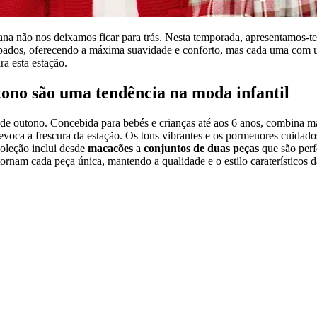
ana não nos deixamos ficar para trás.
Nesta temporada, apresentamos-te
mpados, oferecendo a máxima suavidade e conforto, mas cada uma com u
ra esta estação.
utono são uma tendência na moda infantil
e outono. Concebida para bebés e crianças até aos 6 anos, combina ma
 evoca a frescura da estação. Os tons vibrantes e os pormenores cuidad
oleção inclui desde
macacões
a
conjuntos de duas peças
que são perfe
rnam cada peça única, mantendo a qualidade e o estilo caraterísticos 