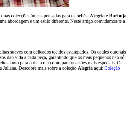
 duas colecções únicas pensadas para os bebés:
Alegría
e
Burbuja
.
ma abordagem e um estilo diferente. Neste artigo convidamos-te a
lhas suaves com delicados tecidos estampados. Os caules outonais
osos dão vida a cada peça, garantindo que os mais pequenos não só
itos tanto para o dia a dia como para ocasiões mais especiais. Os
da Juliana. Descobre mais sobre a coleção
Alegria
aqui:
Coleção