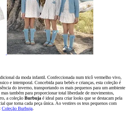
dicional da moda infantil. Confeccionada num tricô vermelho vivo,
ico e intemporal. Concebida para bebés e crianças, esta coleção é
ssência do inverno, transportando os mais pequenos para um ambiente
o, mas também para proporcionar total liberdade de movimentos,
rro, a coleção
Burbuja
é ideal para criar looks que se destacam pela
ial que torna cada peça única. Ao vestires os teus pequenos com
:
Coleção Burbuja
.