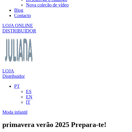
Nova coleção de vídeo
Blog
Contacto
LOJA ONLINE
DISTRIBUIDOR
LOJA
Distribuidor
PT
ES
EN
IT
Moda infantil
primavera verão 2025 Prepara-te!