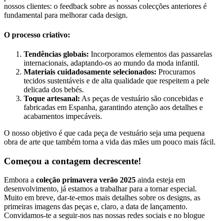
nossos clientes: o feedback sobre as nossas colecções anteriores é
fundamental para melhorar cada design.
O processo criativo:
Tendências globais:
Incorporamos elementos das passarelas
internacionais, adaptando-os ao mundo da moda infantil.
Materiais cuidadosamente selecionados:
Procuramos
tecidos sustentáveis e de alta qualidade que respeitem a pele
delicada dos bebés.
Toque artesanal:
As peças de vestuário são concebidas e
fabricadas em Espanha, garantindo atenção aos detalhes e
acabamentos impecáveis.
O nosso objetivo é que cada peça de vestuário seja uma pequena
obra de arte que também torna a vida das mães um pouco mais fácil.
Começou a contagem decrescente!
Embora a
coleção primavera verão 2025
ainda esteja em
desenvolvimento, já estamos a trabalhar para a tornar especial.
Muito em breve, dar-te-emos mais detalhes sobre os designs, as
primeiras imagens das peças e, claro, a data de lançamento.
Convidamos-te a seguir-nos nas nossas redes sociais e no blogue