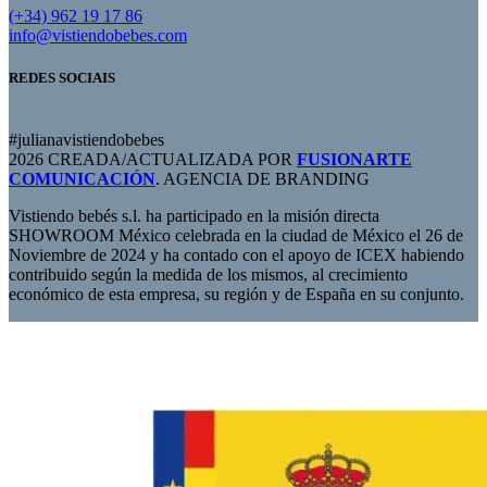
(+34) 962 19 17 86
info@vistiendobebes.com
REDES SOCIAIS
#julianavistiendobebes
2026 CREADA/ACTUALIZADA POR
FUSIONARTE
COMUNICACIÓN
. AGENCIA DE BRANDING
Vistiendo bebés s.l. ha participado en la misión directa
SHOWROOM México celebrada en la ciudad de México el 26 de
Noviembre de 2024 y ha contado con el apoyo de ICEX habiendo
contribuido según la medida de los mismos, al crecimiento
económico de esta empresa, su región y de España en su conjunto.