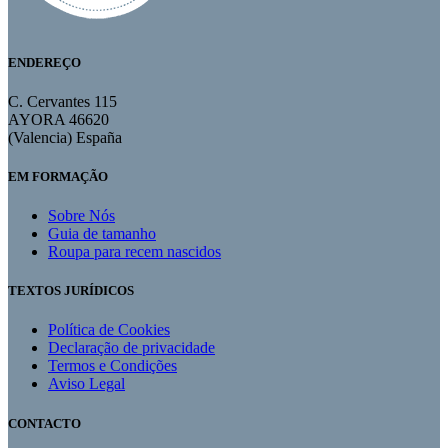
ENDEREÇO
C. Cervantes 115
AYORA 46620
(Valencia) España
EM FORMAÇÃO
Sobre Nós
Guia de tamanho
Roupa para recem nascidos
TEXTOS JURÍDICOS
Política de Cookies
Declaração de privacidade
Termos e Condições
Aviso Legal
CONTACTO