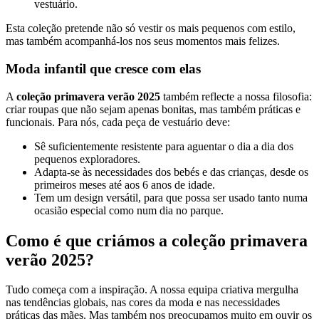
vestuário.
Esta coleção pretende não só vestir os mais pequenos com estilo,
mas também acompanhá-los nos seus momentos mais felizes.
Moda infantil que cresce com elas
A
coleção primavera verão 2025
também reflecte a nossa filosofia:
criar roupas que não sejam apenas bonitas, mas também práticas e
funcionais. Para nós, cada peça de vestuário deve:
Sê suficientemente resistente para aguentar o dia a dia dos
pequenos exploradores.
Adapta-se às necessidades dos bebés e das crianças, desde os
primeiros meses até aos 6 anos de idade.
Tem um design versátil, para que possa ser usado tanto numa
ocasião especial como num dia no parque.
Como é que criámos a coleção primavera
verão 2025?
Tudo começa com a inspiração. A nossa equipa criativa mergulha
nas tendências globais, nas cores da moda e nas necessidades
práticas das mães. Mas também nos preocupamos muito em ouvir os