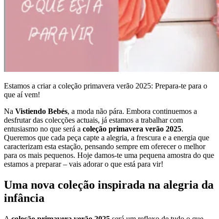
Estamos a criar a coleção primavera verão 2025: Prepara-te para o
que aí vem!
Na
Vistiendo Bebés
, a moda não pára. Embora continuemos a
desfrutar das colecções actuais, já estamos a trabalhar com
entusiasmo no que será a
coleção primavera verão 2025
.
Queremos que cada peça capte a alegria, a frescura e a energia que
caracterizam esta estação, pensando sempre em oferecer o melhor
para os mais pequenos. Hoje damos-te uma pequena amostra do que
estamos a preparar – vais adorar o que está para vir!
Uma nova coleção inspirada na alegria da
infância
A
coleção primavera verão 2025
será um reflexo de tudo o que