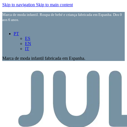
Skip to navigation
Skip to main content
Marca de moda infantil. Roupa de bebé e criança fabricada em Espanha. Dos 0
aos 6 anos.
PT
ES
EN
IT
Marca de moda infantil fabricada em Espanha.