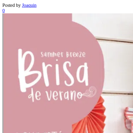
Posted by
Joaquin
0