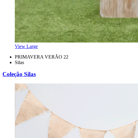
View Large
PRIMAVERA VERÃO 22
Silas
Coleção Silas