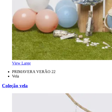
View Large
PRIMAVERA VERÃO 22
Vela
Coleção vela