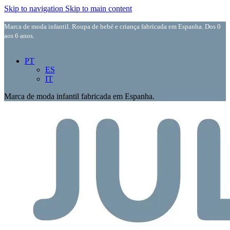
Skip to navigation
Skip to main content
Marca de moda infantil. Roupa de bebé e criança fabricada em Espanha. Dos 0
aos 6 anos.
PT
ES
IT
Marca de moda infantil fabricada em Espanha.