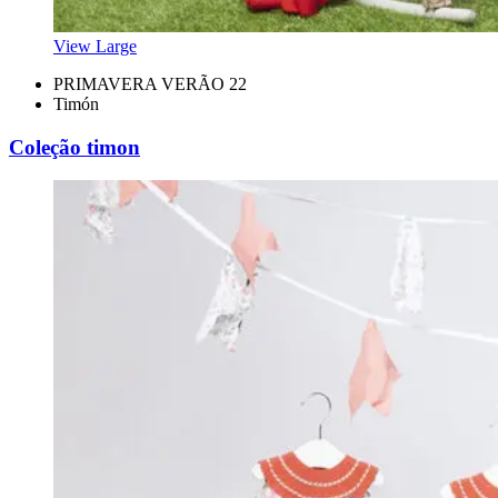
View Large
PRIMAVERA VERÃO 22
Timón
Coleção timon