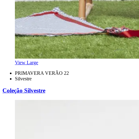
View Large
PRIMAVERA VERÃO 22
Silvestre
Coleção Silvestre