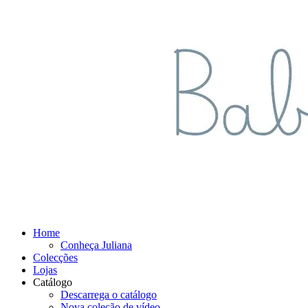
Home
Conheça Juliana
Colecções
Lojas
Catálogo
Descarrega o catálogo
Nova coleção de vídeo