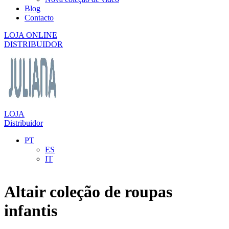
Blog
Contacto
LOJA ONLINE
DISTRIBUIDOR
LOJA
Distribuidor
PT
ES
IT
Altair coleção de roupas
infantis