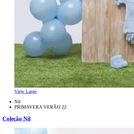
View Large
Nil
PRIMAVERA VERÃO 22
Coleção Nil