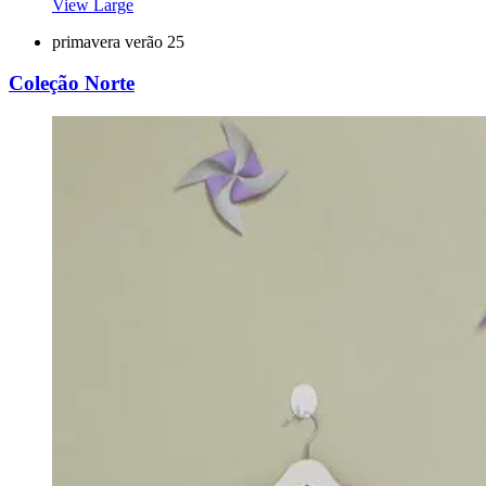
View Large
primavera verão 25
Coleção Norte