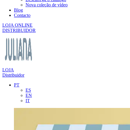
Nova coleção de vídeo
Blog
Contacto
LOJA ONLINE
DISTRIBUIDOR
LOJA
Distribuidor
PT
ES
EN
IT