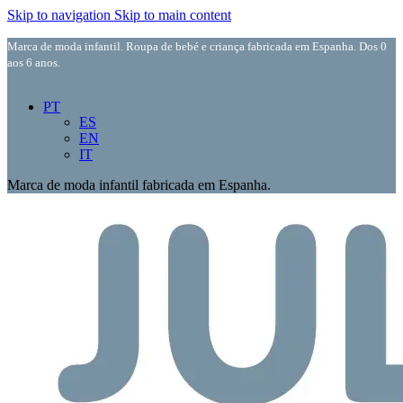
Skip to navigation
Skip to main content
Marca de moda infantil. Roupa de bebé e criança fabricada em Espanha. Dos 0
aos 6 anos.
PT
ES
EN
IT
Marca de moda infantil fabricada em Espanha.