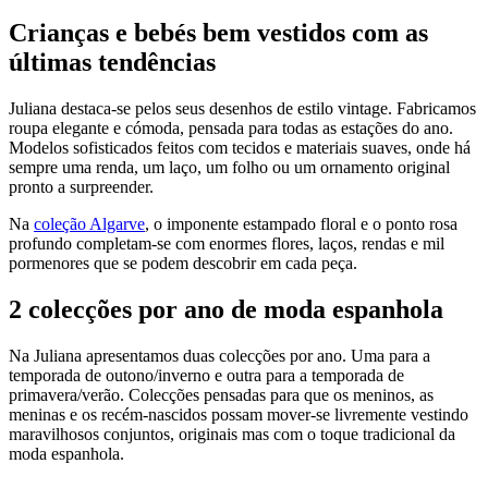
Crianças e bebés bem vestidos com as
últimas tendências
Juliana destaca-se pelos seus desenhos de estilo vintage. Fabricamos
roupa elegante e cómoda, pensada para todas as estações do ano.
Modelos sofisticados feitos com tecidos e materiais suaves, onde há
sempre uma renda, um laço, um folho ou um ornamento original
pronto a surpreender.
Na
coleção Algarve
, o imponente estampado floral e o ponto rosa
profundo completam-se com enormes flores, laços, rendas e mil
pormenores que se podem descobrir em cada peça.
2 colecções por ano de moda espanhola
Na Juliana apresentamos duas colecções por ano. Uma para a
temporada de outono/inverno e outra para a temporada de
primavera/verão. Colecções pensadas para que os meninos, as
meninas e os recém-nascidos possam mover-se livremente vestindo
maravilhosos conjuntos, originais mas com o toque tradicional da
moda espanhola.