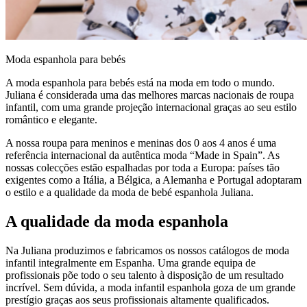
Moda espanhola para bebés
A moda espanhola para bebés está na moda em todo o mundo.
Juliana é considerada uma das melhores marcas nacionais de roupa
infantil, com uma grande projeção internacional graças ao seu estilo
romântico e elegante.
A nossa roupa para meninos e meninas dos 0 aos 4 anos é uma
referência internacional da autêntica moda “Made in Spain”. As
nossas colecções estão espalhadas por toda a Europa: países tão
exigentes como a Itália, a Bélgica, a Alemanha e Portugal adoptaram
o estilo e a qualidade da moda de bebé espanhola Juliana.
A qualidade da moda espanhola
Na Juliana produzimos e fabricamos os nossos catálogos de moda
infantil integralmente em Espanha. Uma grande equipa de
profissionais põe todo o seu talento à disposição de um resultado
incrível. Sem dúvida, a moda infantil espanhola goza de um grande
prestígio graças aos seus profissionais altamente qualificados.