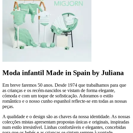
Moda infantil Made in Spain by Juliana
Em breve faremos 50 anos. Desde 1974 que trabalhamos para que
as crianças e os recém-nascidos se vistam de forma elegante,
cómoda e com um toque de sofisticação. Adoramos o estilo
romântico e o nosso cunho espanhol reflecte-se em todas as nossas
peças.
A qualidade e o design são as chaves da nossa identidade. As nossas
colecções mistas apresentam propostas únicas e originais, inspiradas
num estilo irresistível. Linhas confortáveis e elegantes, concebidas
para que os bebés e as crianças se sintam sempre à vontade.