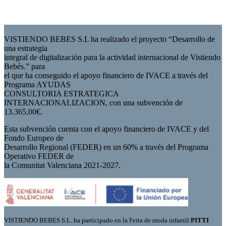
VISTIENDO BEBES S.L ha realizado el proyecto “Desarrollo de
una estrategia
integral de digitalización para la actividad internacional de Vistiendo
Bebés.” para
el que ha conseguido el apoyo financiero de IVACE a través del
Programa AYUDAS
CONSULTORIA ESTRATEGICA
INTERNACIONALIZACION, con una subvención de
13.365,00€.
Esta subvención cuenta con el apoyo financiero de IVACE y del
Fondo Europeo de
Desarrollo Regional (FEDER) en un 60% a través del Programa
Operativo FEDER de
la Comunitat Valenciana 2021-2027.
VISTIENDO BEBES S.L. ha participado en la Feria de moda infantil
PITTI