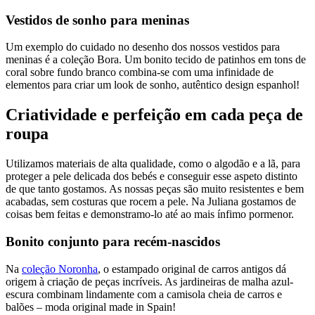
Vestidos de sonho para meninas
Um exemplo do cuidado no desenho dos nossos vestidos para
meninas é a coleção Bora. Um bonito tecido de patinhos em tons de
coral sobre fundo branco combina-se com uma infinidade de
elementos para criar um look de sonho, autêntico design espanhol!
Criatividade e perfeição em cada peça de
roupa
Utilizamos materiais de alta qualidade, como o algodão e a lã, para
proteger a pele delicada dos bebés e conseguir esse aspeto distinto
de que tanto gostamos. As nossas peças são muito resistentes e bem
acabadas, sem costuras que rocem a pele. Na Juliana gostamos de
coisas bem feitas e demonstramo-lo até ao mais ínfimo pormenor.
Bonito conjunto para recém-nascidos
Na
coleção Noronha
, o estampado original de carros antigos dá
origem à criação de peças incríveis. As jardineiras de malha azul-
escura combinam lindamente com a camisola cheia de carros e
balões – moda original made in Spain!