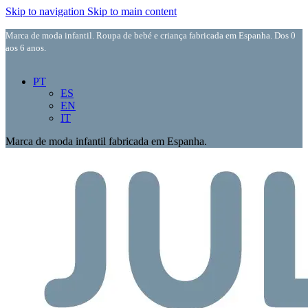
Skip to navigation
Skip to main content
Marca de moda infantil. Roupa de bebé e criança fabricada em Espanha. Dos 0
aos 6 anos.
PT
ES
EN
IT
Marca de moda infantil fabricada em Espanha.