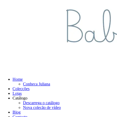
Home
Conheça Juliana
Colecções
Lojas
Catálogo
Descarrega o catálogo
Nova coleção de vídeo
Blog
Contacto