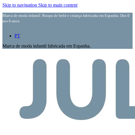
Skip to navigation
Skip to main content
Marca de moda infantil. Roupa de bebé e criança fabricada em Espanha. Dos 0
aos 6 anos.
PT
Marca de moda infantil fabricada em Espanha.