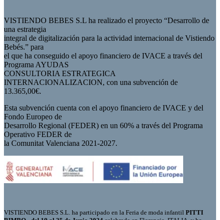
VISTIENDO BEBES S.L ha realizado el proyecto “Desarrollo de
una estrategia
integral de digitalización para la actividad internacional de Vistiendo
Bebés.” para
el que ha conseguido el apoyo financiero de IVACE a través del
Programa AYUDAS
CONSULTORIA ESTRATEGICA
INTERNACIONALIZACION, con una subvención de
13.365,00€.
Esta subvención cuenta con el apoyo financiero de IVACE y del
Fondo Europeo de
Desarrollo Regional (FEDER) en un 60% a través del Programa
Operativo FEDER de
la Comunitat Valenciana 2021-2027.
VISTIENDO BEBES S.L. ha participado en la Feria de moda infantil
PITTI