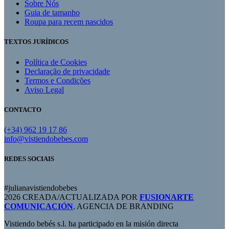
Sobre Nós
Guia de tamanho
Roupa para recem nascidos
TEXTOS JURÍDICOS
Política de Cookies
Declaração de privacidade
Termos e Condições
Aviso Legal
CONTACTO
(+34) 962 19 17 86
info@vistiendobebes.com
REDES SOCIAIS
#julianavistiendobebes
2026 CREADA/ACTUALIZADA POR
FUSIONARTE
COMUNICACIÓN
. AGENCIA DE BRANDING
Vistiendo bebés s.l. ha participado en la misión directa