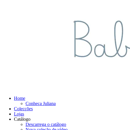
Home
Conheça Juliana
Colecções
Lojas
Catálogo
Descarrega o catálogo
Nova coleção de vídeo