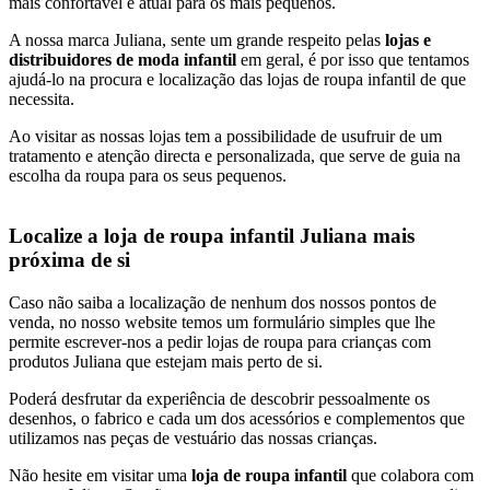
mais confortável e atual para os mais pequenos.
A nossa marca Juliana, sente um grande respeito pelas
lojas e
distribuidores de moda infantil
em geral, é por isso que tentamos
ajudá-lo na procura e localização das lojas de roupa infantil de que
necessita.
Ao visitar as nossas lojas tem a possibilidade de usufruir de um
tratamento e atenção directa e personalizada, que serve de guia na
escolha da roupa para os seus pequenos.
Localize a loja de roupa infantil Juliana mais
próxima de si
Caso não saiba a localização de nenhum dos nossos pontos de
venda, no nosso website temos um formulário simples que lhe
permite escrever-nos a pedir lojas de roupa para crianças com
produtos Juliana que estejam mais perto de si.
Poderá desfrutar da experiência de descobrir pessoalmente os
desenhos, o fabrico e cada um dos acessórios e complementos que
utilizamos nas peças de vestuário das nossas crianças.
Não hesite em visitar uma
loja de roupa infantil
que colabora com