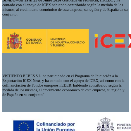
BIMBO - del 19 al 25 de Junio 2024
celebrada en Florencia, ITALIA, y ha
contado con el apoyo de ICEX habiendo contribuido según la medida de los
mismos, al crecimiento económico de esta empresa, su región y de España en su
conjunto.
VISTIENDO BEBES S.L. ha participado en el Programa de Iniciación a la
Exportación ICEX-Next, y ha contado con el apoyo de ICEX, así como con la
cofinanciación de Fondos europeos FEDER, habiendo contribuido según la
medida de los mismos, al crecimiento económico de esta empresa, su región y
de España en su conjunto”