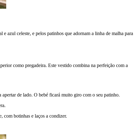
ral e azul celeste, e pelos patinhos que adornam a linha de malha para
superior como pregadeira. Este vestido combina na perfeição com a
apertar de lado. O bebé ficará muito giro com o seu patinho.
ra.
, com botinhas e laços a condizer.