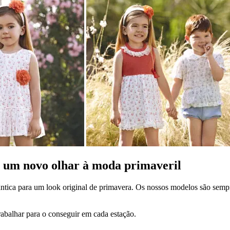
m um novo olhar à moda primaveril
tica para um look original de primavera. Os nossos modelos são sempre
rabalhar para o conseguir em cada estação.