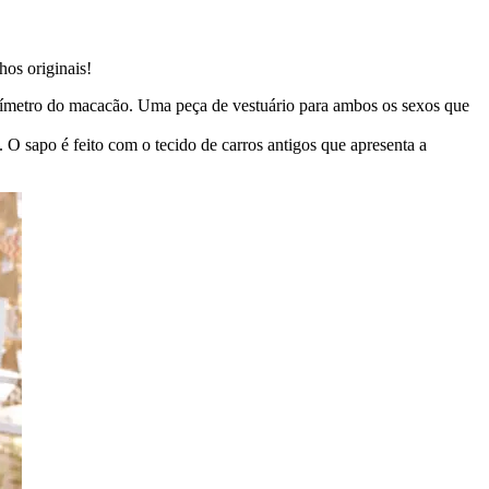
os originais!
rímetro do macacão. Uma peça de vestuário para ambos os sexos que
O sapo é feito com o tecido de carros antigos que apresenta a