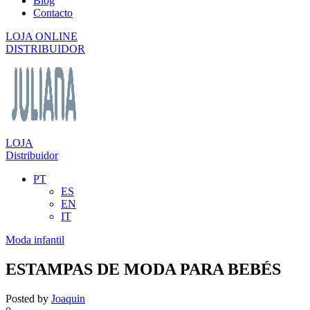
Blog
Contacto
LOJA ONLINE
DISTRIBUIDOR
LOJA
Distribuidor
PT
ES
EN
IT
Moda infantil
ESTAMPAS DE MODA PARA BEBÉS
Posted by
Joaquin