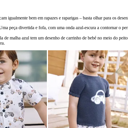
am igualmente bem em rapazes e raparigas – basta olhar para os desenh
ma peça divertida e fofa, com uma onda azul-escura a contornar o pe
la de malha azul tem um desenho de carrinho de bebé no meio do peito. 
ra.