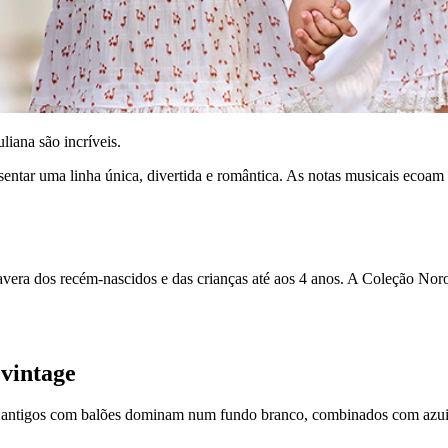
ana são incríveis.
entar uma linha única, divertida e romântica. As notas musicais ecoam
imavera dos recém-nascidos e das crianças até aos 4 anos. A Coleção No
vintage
antigos com balões dominam num fundo branco, combinados com azuis e