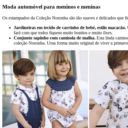
Moda automóvel para meninos e meninas
Os estampados da Coleção Noronha são tão suaves e delicados que fic
Jardineiras em tecido de carrinho de bebé, estilo macacão.
U
fará com que todos fiquem muito bonitos e muito fixes.
Conjunto sapinho com camisola de malha.
Esta linda camiso
coleção Noronha. Uma forma muito original de viver a primave