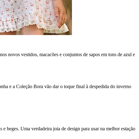
 nos novos vestidos, macacões e conjuntos de sapos em tons de azul e
ronha e a Coleção Bora vão dar o toque final à despedida do inverno
 beges. Uma verdadeira joia de design para usar na melhor estação