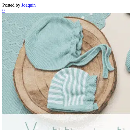
Posted by
Joaquin
0