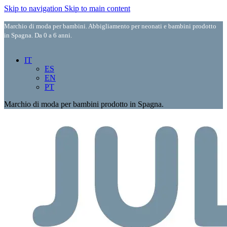
Skip to navigation
Skip to main content
Marchio di moda per bambini. Abbigliamento per neonati e bambini prodotto
in Spagna. Da 0 a 6 anni.
IT
ES
EN
PT
Marchio di moda per bambini prodotto in Spagna.