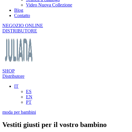
Video Nuova Collezione
Blog
Contatto
NEGOZIO ONLINE
DISTRIBUTORE
SHOP
Distributore
IT
ES
EN
PT
moda per bambini
Vestiti giusti per il vostro bambino