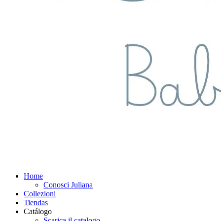
Home
Conosci Juliana
Collezioni
Tiendas
Catálogo
Scarica il catalogo