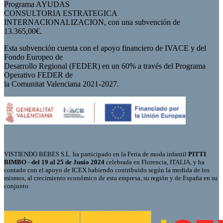
Programa AYUDAS
CONSULTORIA ESTRATEGICA
INTERNACIONALIZACION, con una subvención de
13.365,00€.
Esta subvención cuenta con el apoyo financiero de IVACE y del
Fondo Europeo de
Desarrollo Regional (FEDER) en un 60% a través del Programa
Operativo FEDER de
la Comunitat Valenciana 2021-2027.
VISTIENDO BEBES S.L. ha participado en la Feria de moda infantil
PITTI
BIMBO - del 19 al 25 de Junio 2024
celebrada en Florencia, ITALIA, y ha
contado con el apoyo de ICEX habiendo contribuido según la medida de los
mismos, al crecimiento económico de esta empresa, su región y de España en su
conjunto.