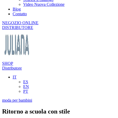
Video Nuova Collezione
Blog
Contatto
NEGOZIO ONLINE
DISTRIBUTORE
SHOP
Distributore
IT
ES
EN
PT
moda per bambini
Ritorno a scuola con stile