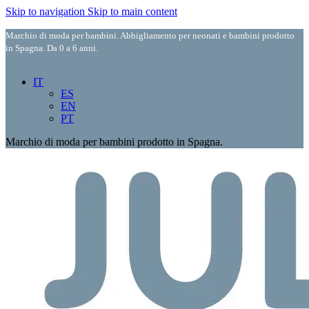
Skip to navigation
Skip to main content
Marchio di moda per bambini. Abbigliamento per neonati e bambini prodotto
in Spagna. Da 0 a 6 anni.
IT
ES
EN
PT
Marchio di moda per bambini prodotto in Spagna.