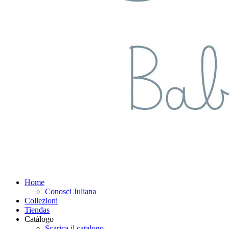
Home
Conosci Juliana
Collezioni
Tiendas
Catálogo
Scarica il catalogo