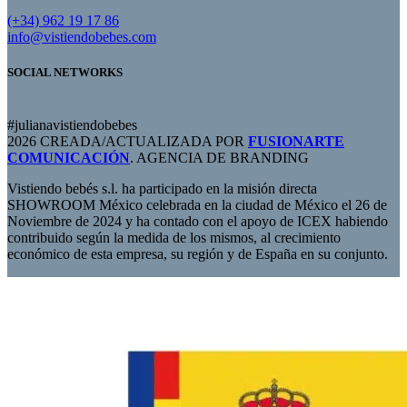
(+34) 962 19 17 86
info@vistiendobebes.com
SOCIAL NETWORKS
#julianavistiendobebes
2026 CREADA/ACTUALIZADA POR
FUSIONARTE
COMUNICACIÓN
. AGENCIA DE BRANDING
Vistiendo bebés s.l. ha participado en la misión directa
SHOWROOM México celebrada en la ciudad de México el 26 de
Noviembre de 2024 y ha contado con el apoyo de ICEX habiendo
contribuido según la medida de los mismos, al crecimiento
económico de esta empresa, su región y de España en su conjunto.