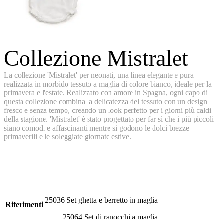
Collezione Mistralet
La collezione 'Mistralet' per neonati, una linea elegante e pura
realizzata in morbido tessuto a maglia di colore bianco, ideale per la
primavera e l'estate. Realizzato con amore in Spagna, ogni capo di
questa collezione combina la delicatezza del tessuto con un design
fresco e senza tempo, creando un look perfetto per i giorni più caldi
della stagione. 'Mistralet' è stato progettato per far sì che i più piccoli
siano comodi e affascinanti mentre si godono le dolci brezze
primaverili e le soleggiate giornate estive.
25036 Set ghetta e berretto in maglia
Riferimenti
25064 Set di ranocchi a maglia