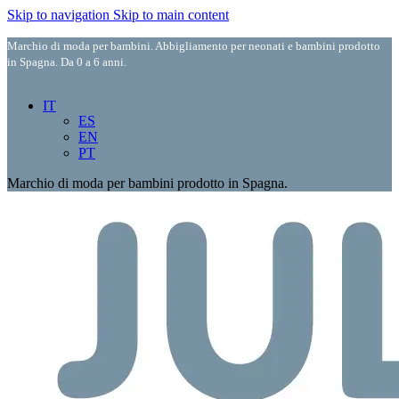
Skip to navigation
Skip to main content
Marchio di moda per bambini. Abbigliamento per neonati e bambini prodotto
in Spagna. Da 0 a 6 anni.
IT
ES
EN
PT
Marchio di moda per bambini prodotto in Spagna.