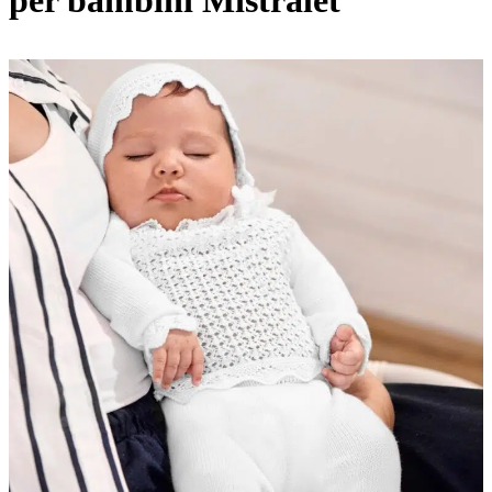
per bambini Mistralet