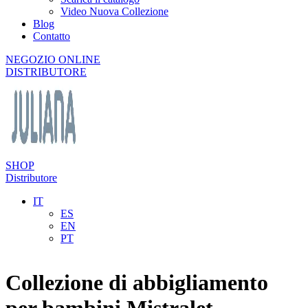
Video Nuova Collezione
Blog
Contatto
NEGOZIO ONLINE
DISTRIBUTORE
SHOP
Distributore
IT
ES
EN
PT
Collezione di abbigliamento