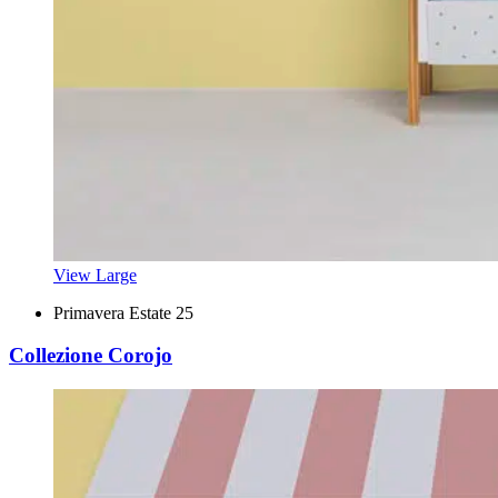
View Large
Primavera Estate 25
Collezione Corojo