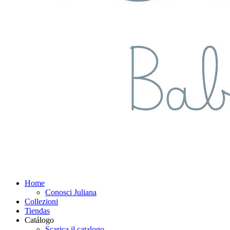
Home
Conosci Juliana
Collezioni
Tiendas
Catálogo
Scarica il catalogo