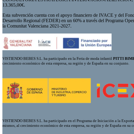
13.365,00€.
Esta subvención cuenta con el apoyo financiero de IVACE y del Fon
Desarrollo Regional (FEDER) en un 60% a través del Programa Op
la Comunitat Valenciana 2021-2027.
VISTIENDO BEBES S.L. ha participado en la Feria de moda infantil
PITTI BIMBO
crecimiento económico de esta empresa, su región y de España en su conjunto.
VISTIENDO BEBES S.L. ha participado en el Programa de Iniciación a la Export
mismos, al crecimiento económico de esta empresa, su región y de España en su 