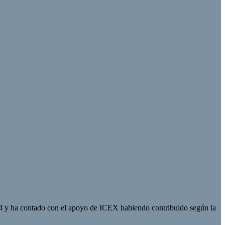
 y ha contado con el apoyo de ICEX habiendo contribuido según la