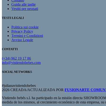
Contatto
Guida alle taglie
Vestiti per neonati
TESTI LEGALI
Politica sui cookie
Privacy Policy
Termini e Condizioni
Avviso Legale
CONTATTI
(+34) 962 19 17 86
info@vistiendobebes.com
SOCIAL NETWORKS
#julianavistiendobebes
2026 CREADA/ACTUALIZADA POR
FUSIONARTE COMUN
Vistiendo bebés s.l. ha participado en la misión directa SHOWROOM
medida de los mismos, al crecimiento económico de esta empresa, su 