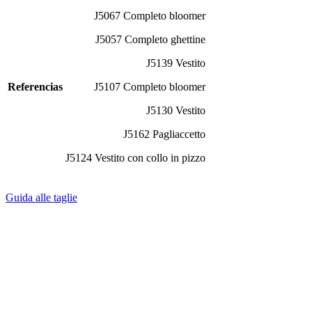
J5067 Completo bloomer
J5057 Completo ghettine
J5139 Vestito
Referencias
J5107 Completo bloomer
J5130 Vestito
J5162 Pagliaccetto
J5124 Vestito con collo in pizzo
Guida alle taglie