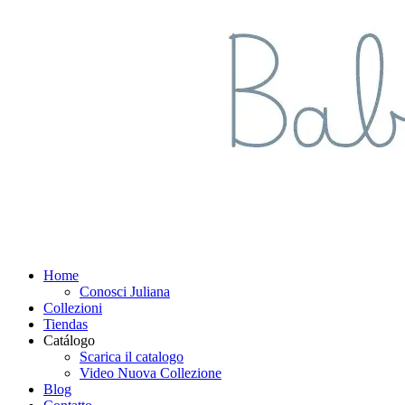
Home
Conosci Juliana
Collezioni
Tiendas
Catálogo
Scarica il catalogo
Video Nuova Collezione
Blog