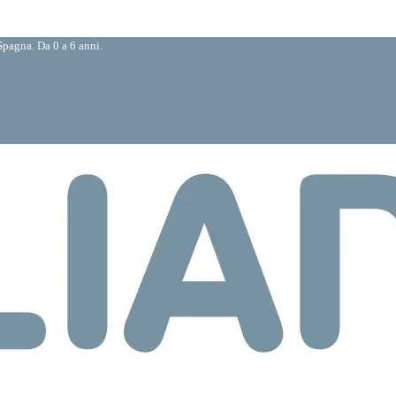
pagna. Da 0 a 6 anni.