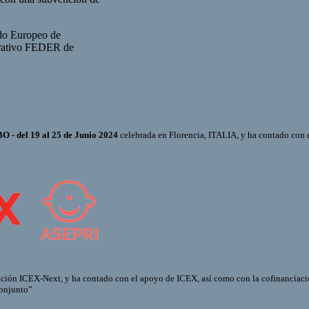
do Europeo de
erativo FEDER de
 - del 19 al 25 de Junio 2024
celebrada en Florencia, ITALIA, y ha contado con 
ación ICEX-Next, y ha contado con el apoyo de ICEX, así como con la cofinanciac
conjunto”