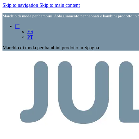
Skip to navigation
Skip to main content
Marchio di moda per bambini. Abbigliamento per neonati e bambini prodotto in S
IT
ES
PT
Marchio di moda per bambini prodotto in Spagna.