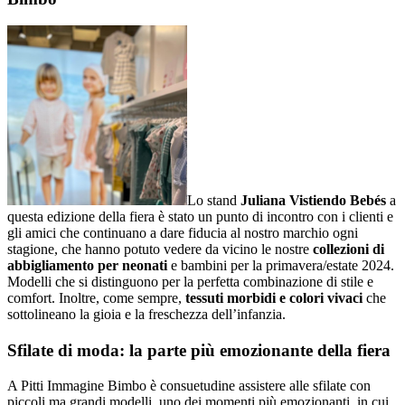
Lo stand
Juliana Vistiendo Bebés
a
questa edizione della fiera è stato un punto di incontro con i clienti e
gli amici che continuano a dare fiducia al nostro marchio ogni
stagione, che hanno potuto vedere da vicino le nostre
collezioni di
abbigliamento per neonati
e bambini per la primavera/estate 2024.
Modelli che si distinguono per la perfetta combinazione di stile e
comfort. Inoltre, come sempre,
tessuti morbidi e colori vivaci
che
sottolineano la gioia e la freschezza dell’infanzia.
Sfilate di moda: la parte più emozionante della fiera
A Pitti Immagine Bimbo è consuetudine assistere alle sfilate con
piccoli ma grandi modelli, uno dei momenti più emozionanti, in cui