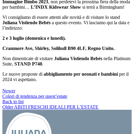
Immagine Bimbo 2023
, non perdetevi la prossima fiera della moda
per bambini…
L’INDX Kidswear Show
si terrà a Birmingham!
Vi consigliamo di essere attenti alle novità e di visitare lo stand
Juliana Vistiendo Bebés
a questo evento. Vi lasciamo qui la data e
l’indirizzo:
2 e 3 luglio (domenica e lunedì).
Cranmore Ave, Shirley, Solihull B90 4LF, Regno Unito.
Non dimenticate di visitare
Juliana Vistiendo Bebés
nella Platinum
Suite,
STAND P740
.
Le nuove proposte di
abbigliamento per neonati e bambini
per il
2024 vi aspettano.
Newer
Colori di tendenza per quest’estate
Back to list
Older
ABITI FRESCHI IDEALI PER L’ESTATE