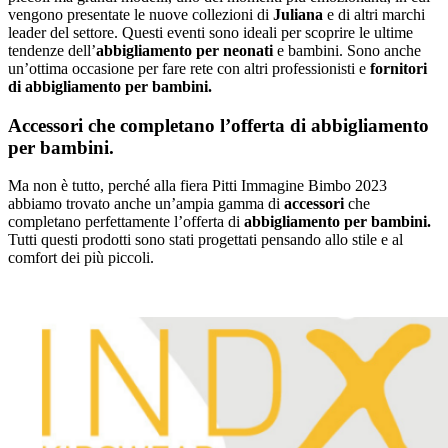
vengono presentate le nuove collezioni di
Juliana
e di altri marchi
leader del settore. Questi eventi sono ideali per scoprire le ultime
tendenze dell’
abbigliamento per neonati
e bambini. Sono anche
un’ottima occasione per fare rete con altri professionisti e
fornitori
di abbigliamento per bambini.
Accessori che completano l’offerta di abbigliamento
per bambini.
Ma non è tutto, perché alla fiera Pitti Immagine Bimbo 2023
abbiamo trovato anche un’ampia gamma di
accessori
che
completano perfettamente l’offerta di
abbigliamento per bambini.
Tutti questi prodotti sono stati progettati pensando allo stile e al
comfort dei più piccoli.