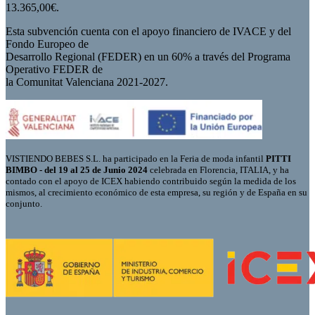
13.365,00€.
Esta subvención cuenta con el apoyo financiero de IVACE y del
Fondo Europeo de
Desarrollo Regional (FEDER) en un 60% a través del Programa
Operativo FEDER de
la Comunitat Valenciana 2021-2027.
VISTIENDO BEBES S.L. ha participado en la Feria de moda infantil
PITTI
BIMBO - del 19 al 25 de Junio 2024
celebrada en Florencia, ITALIA, y ha
contado con el apoyo de ICEX habiendo contribuido según la medida de los
mismos, al crecimiento económico de esta empresa, su región y de España en su
conjunto.