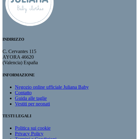
INDIRIZZO
C. Cervantes 115
AYORA 46620
(Valencia) España
INFORMAZIONE
Negozio online ufficiale Juliana Baby
Contatto
Guida alle taglie
Vestiti per neonati
TESTI LEGALI
Politica sui cookie
Privacy Policy