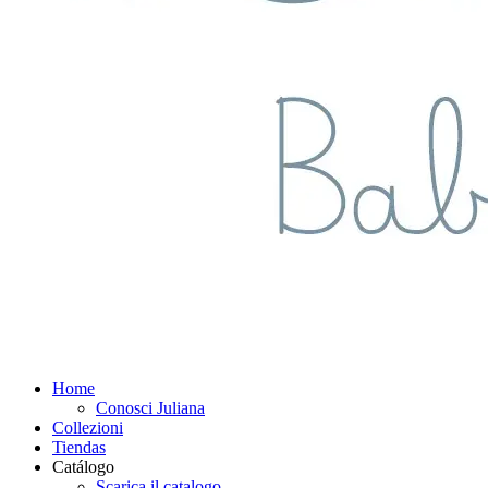
Home
Conosci Juliana
Collezioni
Tiendas
Catálogo
Scarica il catalogo