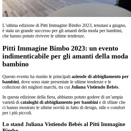
L’ultima edizione di Pitti Immagine Bimbo 2023, tenutasi a giugno,
è stata un grande successo per gli amanti della moda per bambini,
che hanno potuto rivivere le ultime tendenze.
Pitti Immagine Bimbo 2023: un evento
indimenticabile per gli amanti della moda
bambino
Questo evento ha riunito le principali
aziende di abbigliamento per
bambini
, dove sono state presentate le ultime tendenze e le
collezioni dei migliori marchi, tra cui
Juliana Vistiendo Bebés
.
In questa edizione della fiera, abbiamo potuto godere di un’ampia
varietà di
cataloghi di abbigliamento per bambini
e di sfilate che
ci hanno mostrato le ultime novità in fatto di design, stile e comfort
per i più piccoli.
Lo stand Juliana Vistiendo Bebés al Pitti Immagine
Bimbo