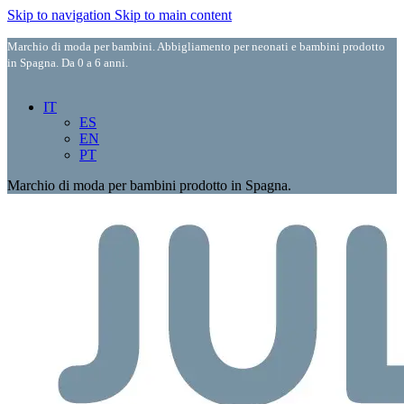
Skip to navigation
Skip to main content
Marchio di moda per bambini. Abbigliamento per neonati e bambini prodotto
in Spagna. Da 0 a 6 anni.
IT
ES
EN
PT
Marchio di moda per bambini prodotto in Spagna.