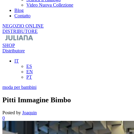
Video Nuova Collezione
Blog
Contatto
NEGOZIO ONLINE
DISTRIBUTORE
SHOP
Distributore
IT
ES
EN
PT
moda per bambini
Pitti Immagine Bimbo
Posted by
Joaquin
0