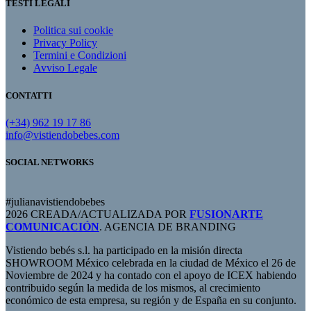
TESTI LEGALI
Politica sui cookie
Privacy Policy
Termini e Condizioni
Avviso Legale
CONTATTI
(+34) 962 19 17 86
info@vistiendobebes.com
SOCIAL NETWORKS
#julianavistiendobebes
2026 CREADA/ACTUALIZADA POR
FUSIONARTE
COMUNICACIÓN
. AGENCIA DE BRANDING
Vistiendo bebés s.l. ha participado en la misión directa
SHOWROOM México celebrada en la ciudad de México el 26 de
Noviembre de 2024 y ha contado con el apoyo de ICEX habiendo
contribuido según la medida de los mismos, al crecimiento
económico de esta empresa, su región y de España en su conjunto.