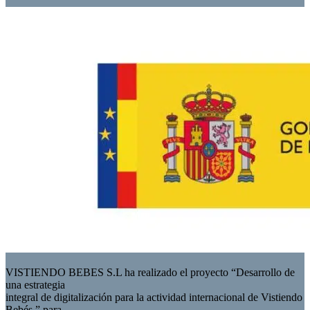
VISTIENDO BEBES S.L ha realizado el proyecto “Desarrollo de
una estrategia
integral de digitalización para la actividad internacional de Vistiendo
Bebés.” para