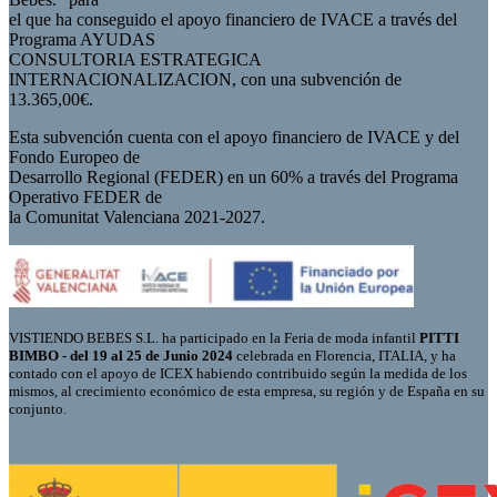
el que ha conseguido el apoyo financiero de IVACE a través del
Programa AYUDAS
CONSULTORIA ESTRATEGICA
INTERNACIONALIZACION, con una subvención de
13.365,00€.
Esta subvención cuenta con el apoyo financiero de IVACE y del
Fondo Europeo de
Desarrollo Regional (FEDER) en un 60% a través del Programa
Operativo FEDER de
la Comunitat Valenciana 2021-2027.
VISTIENDO BEBES S.L. ha participado en la Feria de moda infantil
PITTI
BIMBO - del 19 al 25 de Junio 2024
celebrada en Florencia, ITALIA, y ha
contado con el apoyo de ICEX habiendo contribuido según la medida de los
mismos, al crecimiento económico de esta empresa, su región y de España en su
conjunto.