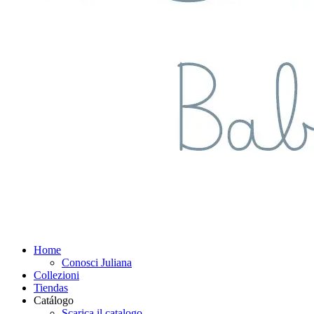
Home
Conosci Juliana
Collezioni
Tiendas
Catálogo
Scarica il catalogo