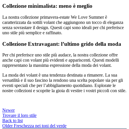
Collezione minimalista: meno è meglio
La nostra collezione primavera-estate We Love Summer è
caratterizzata da sottili volant che aggiungono un tocco di eleganza
senza sovrastare il design. Questi capi sono ideali per chi preferisce
uno stile più semplice e raffinato.
Collezione Extravagant: l’ultimo grido della moda
Per chi preferisce uno stile più audace, la nostra collezione offre
anche capi con volant più evidenti e appariscenti. Questi modelli
rappresentano la massima espressione della moda dei volant.
La moda dei volant è una tendenza destinata a rimanere. La sua
versatilità e il suo fascino la rendono una scelta popolare sia per gli
eventi speciali che per l’abbigliamento quotidiano. Esplorate le
nostre collezioni e scoprite la gioia di vestire i vostri piccoli con stile.
Newer
Trovare il loro stile
Back to list
Older
Freschezza nei toni del verde