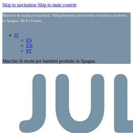
Skip to navigation
Skip to main content
Marchio di moda per bambini. Abbigliamento per neonati e bambini prodotto
in Spagna. Da 0 a 6 anni.
IT
ES
EN
PT
Marchio di moda per bambini prodotto in Spagna.