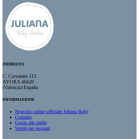
INDIRIZZO
C. Cervantes 115
AYORA 46620
(Valencia) España
INFORMAZIONE
Negozio online ufficiale Juliana Baby
Contatto
Guida alle taglie
Vestiti per neonati