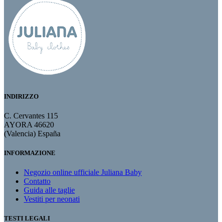
INDIRIZZO
C. Cervantes 115
AYORA 46620
(Valencia) España
INFORMAZIONE
Negozio online ufficiale Juliana Baby
Contatto
Guida alle taglie
Vestiti per neonati
TESTI LEGALI