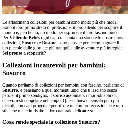
Le affascinanti collezioni per bambini sono molto più che moda.
Sono il loro primo strato di protezione, il loro alleato per scoprire il
mondo e, perché no, un modo per esprimere il loro fascino unico.
Per
Vistiendo Bebés
ogni capo racconta una storia e le nostre nuove
collezioni,
Susurro
e
Bosque
, sono pensate per accompagnare il
tuo piccolo dalle giornate più tranquille alle avventure più intrepide.
Sei pronto a scoprirle?
Collezioni incantevoli per bambini;
Susurro
Quando parliamo di collezioni per bambini con fascino, parliamo di
Susurro
, e pensiamo a quei momenti unici che ti lasciano senza
parole: il primo sbadiglio, il sorriso assonnato, i morbidi abbracci
che vorresti congelare nel tempo. Questa linea è pensata per i più
piccoli, con capi progettati per offrire un comfort eccezionale e uno
stile che mette in risalto la loro naturale delicatezza.
Cosa rende speciale la collezione Susurro?