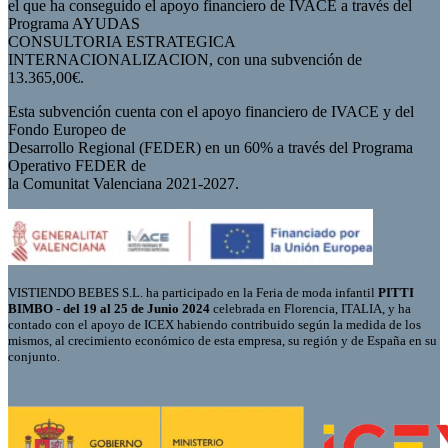
el que ha conseguido el apoyo financiero de IVACE a través del
Programa AYUDAS
CONSULTORIA ESTRATEGICA
INTERNACIONALIZACION, con una subvención de
13.365,00€.
Esta subvención cuenta con el apoyo financiero de IVACE y del
Fondo Europeo de
Desarrollo Regional (FEDER) en un 60% a través del Programa
Operativo FEDER de
la Comunitat Valenciana 2021-2027.
VISTIENDO BEBES S.L. ha participado en la Feria de moda infantil
PITTI
BIMBO - del 19 al 25 de Junio 2024
celebrada en Florencia, ITALIA, y ha
contado con el apoyo de ICEX habiendo contribuido según la medida de los
mismos, al crecimiento económico de esta empresa, su región y de España en su
conjunto.