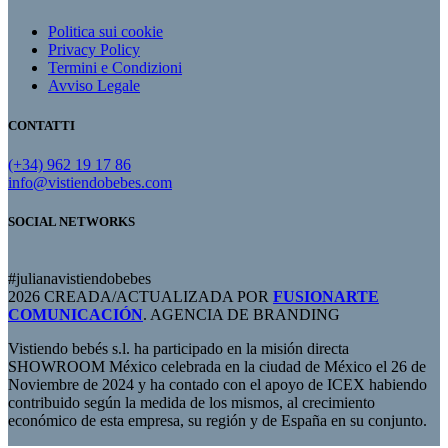
Politica sui cookie
Privacy Policy
Termini e Condizioni
Avviso Legale
CONTATTI
(+34) 962 19 17 86
info@vistiendobebes.com
SOCIAL NETWORKS
#julianavistiendobebes
2026 CREADA/ACTUALIZADA POR
FUSIONARTE
COMUNICACIÓN
. AGENCIA DE BRANDING
Vistiendo bebés s.l. ha participado en la misión directa
SHOWROOM México celebrada en la ciudad de México el 26 de
Noviembre de 2024 y ha contado con el apoyo de ICEX habiendo
contribuido según la medida de los mismos, al crecimiento
económico de esta empresa, su región y de España en su conjunto.