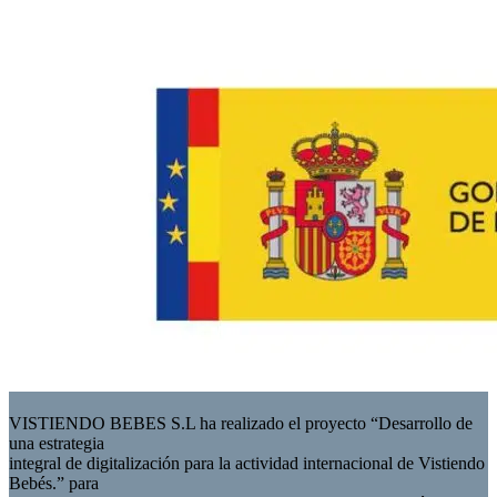
VISTIENDO BEBES S.L ha realizado el proyecto “Desarrollo de
una estrategia
integral de digitalización para la actividad internacional de Vistiendo
Bebés.” para