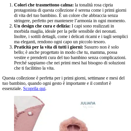
Colori che trasmettono calma:
la tonalità rosa cipria
protagonista di questa collezione è serena come i primi giorni
di vita del tuo bambino. È un colore che abbraccia senza
stringere, perfetto per mantenere l’armonia in ogni momento.
Un design che cura e delizia:
I capi sono realizzati in
morbida maglia, ideale per la pelle sensibile dei neonati.
Inoltre, i sottili dettagli, come i delicati ricami e i tagli semplici
ma eleganti, rendono ogni capo un piccolo tesoro.
Praticità per la vita di tutti i giorni:
Susurro non è solo
bello; è anche progettato in modo che tu, mamma, possa
vestire e prenderti cura del tuo bambino senza complicazioni.
Perché sappiamo che nei primi mesi hai bisogno di soluzioni
che ti facilitino la vita.
Questa collezione è perfetta per i primi giorni, settimane e mesi del
tuo bambino, quando ogni gesto è importante e il comfort è
essenziale.
Scoprila qui
.