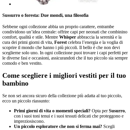
Sussurro o foresta: Due mondi, una filosofia
Sebbene ogni collezione abbia un proprio carattere, entrambe
condividono un’idea centrale: offrire capi per neonati che combinino
comfort, qualità e stile. Mentre
Whisper
abbraccia la serenità e la
cura dei primi giorni di vita,
Forest
celebra l’energia e la voglia di
scoprire il mondo che hanno i più piccoli. Il bello è che non devi
sceglierne solo uno. In ogni collezione puoi trovare i capi perfetti per
le diverse fasi e occasioni, assicurandoti che il tuo piccolo sia sempre
comodo e ben vestito.
Come scegliere i migliori vestiti per il tuo
bambino
Se non sei ancora sicuro della collezione più adatta al tuo piccolo,
ecco un piccolo riassunto:
Primi giorni di vita o momenti speciali?
Opta per
Susurro
,
con i suoi toni tenui e i suoi tessuti delicati che proteggono e
impreziosiscono.
Un piccolo esploratore che non si ferma mai?
Scegli