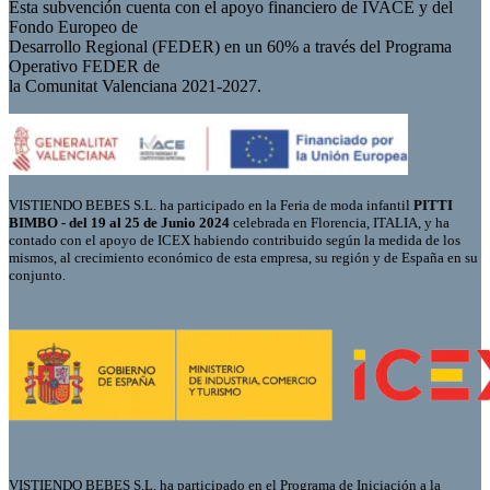
Esta subvención cuenta con el apoyo financiero de IVACE y del
Fondo Europeo de
Desarrollo Regional (FEDER) en un 60% a través del Programa
Operativo FEDER de
la Comunitat Valenciana 2021-2027.
VISTIENDO BEBES S.L. ha participado en la Feria de moda infantil
PITTI
BIMBO - del 19 al 25 de Junio 2024
celebrada en Florencia, ITALIA, y ha
contado con el apoyo de ICEX habiendo contribuido según la medida de los
mismos, al crecimiento económico de esta empresa, su región y de España en su
conjunto.
VISTIENDO BEBES S.L. ha participado en el Programa de Iniciación a la