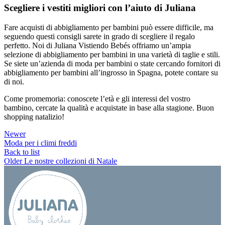
Scegliere i vestiti migliori con l’aiuto di Juliana
Fare acquisti di abbigliamento per bambini può essere difficile, ma
seguendo questi consigli sarete in grado di scegliere il regalo
perfetto. Noi di Juliana Vistiendo Bebés offriamo un’ampia
selezione di abbigliamento per bambini in una varietà di taglie e stili.
Se siete un’azienda di moda per bambini o state cercando fornitori di
abbigliamento per bambini all’ingrosso in Spagna, potete contare su
di noi.
Come promemoria: conoscete l’età e gli interessi del vostro
bambino, cercate la qualità e acquistate in base alla stagione. Buon
shopping natalizio!
Newer
Moda per i climi freddi
Back to list
Older
Le nostre collezioni di Natale