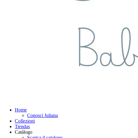
Home
Conosci Juliana
Collezioni
Tiendas
Catálogo
Scarica il catalogo