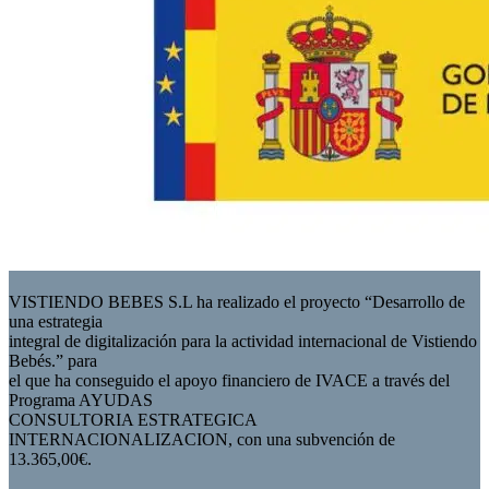
VISTIENDO BEBES S.L ha realizado el proyecto “Desarrollo de
una estrategia
integral de digitalización para la actividad internacional de Vistiendo
Bebés.” para
el que ha conseguido el apoyo financiero de IVACE a través del
Programa AYUDAS
CONSULTORIA ESTRATEGICA
INTERNACIONALIZACION, con una subvención de
13.365,00€.