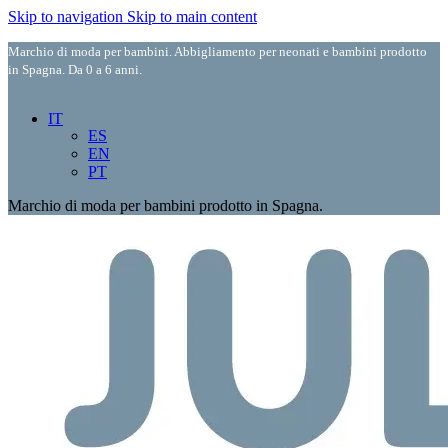
Skip to navigation
Skip to main content
Marchio di moda per bambini. Abbigliamento per neonati e bambini prodotto
in Spagna. Da 0 a 6 anni.
IT
ES
EN
PT
Marchio di moda per bambini prodotto in Spagna.