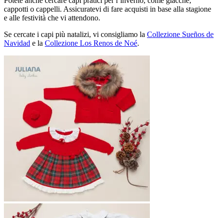
Potete anche cercare capi pratici per l’inverno, come giacche,
cappotti o cappelli. Assicuratevi di fare acquisti in base alla stagione
e alle festività che vi attendono.
Se cercate i capi più natalizi, vi consigliamo la
Collezione Sueños de
Navidad
e la
Collezione Los Renos de Noé
.